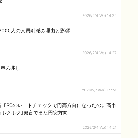
紋
2026/2/4(We) 14:29
2000人の人員削減の理由と影響
2026/2/4(We) 14:27
る春の兆し
2026/2/4(We) 14:24
省･FRBのレートチェックで円高方向になったのに高市
会ホクホク｣発言でまた円安方向
2026/2/4(We) 14:21