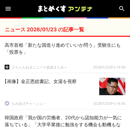
ニュース 2026/01/23 の記事一覧
高市首相「新たな国造り進めていいか問う」受験生にも
「投票を」
２ちゃんねるニュース超速まとめ＋
2026/1/23(Fr) 14:59
【画像】金正恩総書記、女湯を視察
もみあげチャ～シュ～
2026/1/23(Fr) 14:55
韓国政府「我が国の労働者、20代から認知能力が一気に
落ちている」「大学卒業後に勉強をする機会も動機もな