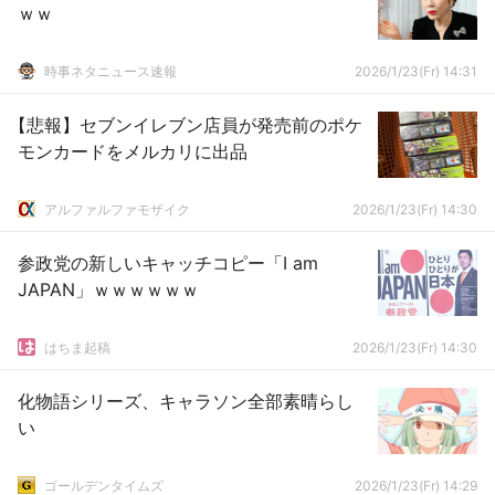
ｗｗ
時事ネタニュース速報
2026/1/23(Fr) 14:31
【悲報】セブンイレブン店員が発売前のポケ
モンカードをメルカリに出品
アルファルファモザイク
2026/1/23(Fr) 14:30
参政党の新しいキャッチコピー「I am
JAPAN」ｗｗｗｗｗｗ
はちま起稿
2026/1/23(Fr) 14:30
化物語シリーズ、キャラソン全部素晴らし
い
ゴールデンタイムズ
2026/1/23(Fr) 14:29