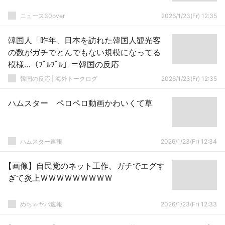
ニュース30over
2026/1/23(Fr) 12:35
韓国人「昨年、日本を訪れた韓国人観光客
の数がガチでとんでもない規模になってる
模様…（ﾌﾞﾙﾌﾞﾙ」＝韓国の反応
韓国の反応 | 海外トークログ
2026/1/23(Fr) 12:35
ハムスター ペロペロ動画かわいくて草
ハムスター速報
2026/1/23(Fr) 12:34
【画像】自民党のネット工作、ガチでエグす
ぎて炎上ＷＷＷＷＷＷＷＷＷ
めちゃヤバ速報
2026/1/23(Fr) 12:33