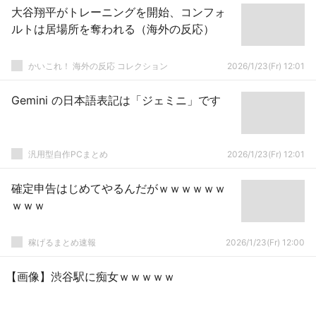
大谷翔平がトレーニングを開始、コンフォ
ルトは居場所を奪われる（海外の反応）
かいこれ！ 海外の反応 コレクション
2026/1/23(Fr) 12:01
Gemini の日本語表記は「ジェミニ」です
汎用型自作PCまとめ
2026/1/23(Fr) 12:01
確定申告はじめてやるんだがｗｗｗｗｗｗ
ｗｗｗ
稼げるまとめ速報
2026/1/23(Fr) 12:00
【画像】渋谷駅に痴女ｗｗｗｗｗ