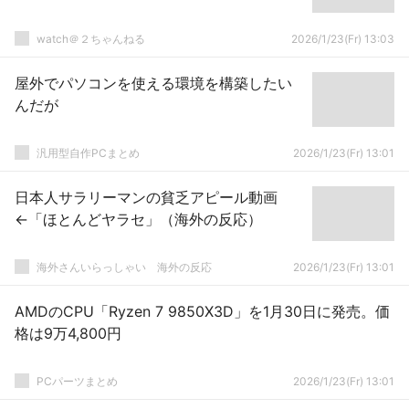
watch＠２ちゃんねる
2026/1/23(Fr) 13:03
屋外でパソコンを使える環境を構築したい
んだが
汎用型自作PCまとめ
2026/1/23(Fr) 13:01
日本人サラリーマンの貧乏アピール動画
←「ほとんどヤラセ」（海外の反応）
海外さんいらっしゃい 海外の反応
2026/1/23(Fr) 13:01
AMDのCPU「Ryzen 7 9850X3D」を1月30日に発売。価
格は9万4,800円
PCパーツまとめ
2026/1/23(Fr) 13:01