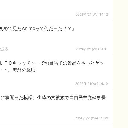
2026/1/21(We) 14:12
めて見たAnimeって何だった？？」
の反応
2026/1/21(We) 14:11
ＵＦＯキャッチャーでお目当ての景品をやっとゲッ
・・。海外の反応
2026/1/21(We) 14:10
合に寝返った模様、生粋の文教族で自由民主党幹事長
2026/1/21(We) 14:09