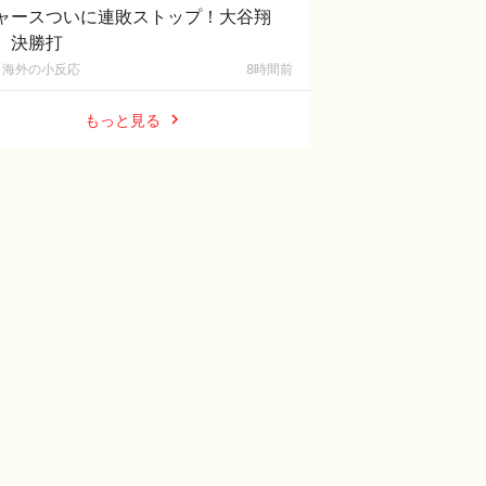
ャースついに連敗ストップ！大谷翔
、決勝打
海外の小反応
8時間前
もっと見る