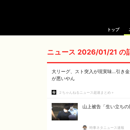
トップ
ニュース 2026/01/21 
大リーグ、スト突入が現実味…引き金はドジャ
が悪いやん
２ちゃんねるニュース超速まとめ＋
山上被告「生い立ちの
時事ネタニュース速報