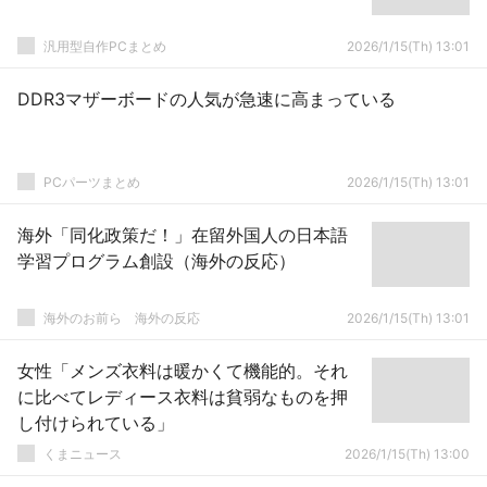
汎用型自作PCまとめ
2026/1/15(Th) 13:01
DDR3マザーボードの人気が急速に高まっている
PCパーツまとめ
2026/1/15(Th) 13:01
海外「同化政策だ！」在留外国人の日本語
学習プログラム創設（海外の反応）
海外のお前ら 海外の反応
2026/1/15(Th) 13:01
女性「メンズ衣料は暖かくて機能的。それ
に比べてレディース衣料は貧弱なものを押
し付けられている」
くまニュース
2026/1/15(Th) 13:00