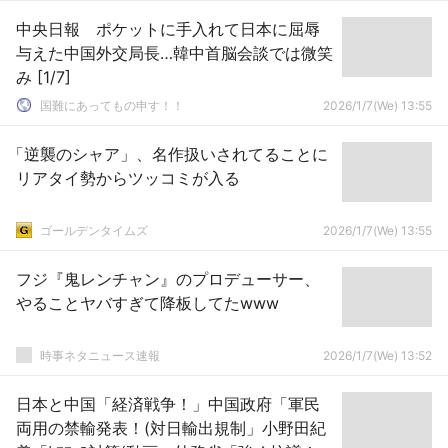
中央日報 ポケットに手入れて日本に屈辱
与えた中国外交局長…韓中首脳会談では微笑
み [1/7]
国難にあってもの申す！！
2026/1/7(We) 13:55
「逆襲のシャア」、名作扱いされてることに
リアタイ勢からツッコミが入る
ゴールデンタイムズ
2026/1/7(We) 13:55
フジ『鬼レンチャン』のプロデューサー、
やることヤバすぎて降板してたwww
時事ネタニュース速報
2026/1/7(We) 13:52
日本と中国「経済戦争！」中国政府「軍民
両用の禁輸発表！(対日輸出規制」小野田紀