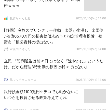
徴ｗｗｗ
投資ちゃんねる
2025/11/10(Mo) 14:00
【静岡】突然スプリンクラー作動 楽器が水浸し…楽団側
が9億6570万円の損害賠償求め市と指定管理者提訴 裾
野市「根拠資料の提出ない」
常識的に考えた
2025/11/10(Mo) 14:00
立民 「質問通告は前々日ではなく『速やかに』というだ
け。だから総理3時出勤の原因は我々ではない｣
黒マッチョニュース
2025/11/10(Mo) 14:00
銀行預金額1100兆円←テコでも動かないこ
いつらを投資させる政策考えてくれ