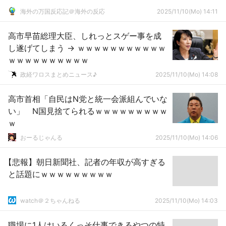
海外の万国反応記＠海外の反応
2025/11/10(Mo) 14:11
高市早苗総理大臣、しれっとスゲー事を成
し遂げてしまう → ｗｗｗｗｗｗｗｗｗｗｗ
ｗｗｗｗｗｗｗｗｗｗ
政経ワロスまとめニュース♪
2025/11/10(Mo) 14:08
高市首相「自民はN党と統一会派組んでいな
い」 N国見捨てられるｗｗｗｗｗｗｗｗｗ
ｗ
おーるじゃんる
2025/11/10(Mo) 14:06
【悲報】朝日新聞社、記者の年収が高すぎる
と話題にｗｗｗｗｗｗｗｗｗ
watch＠２ちゃんねる
2025/11/10(Mo) 14:03
職場に1人はいるくっそ仕事できるやつの特