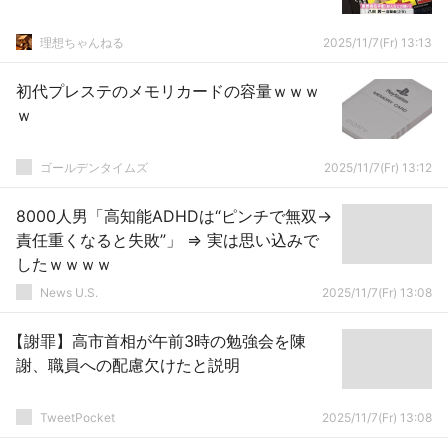
理想ちゃんねる
2025/11/7(Fr) 13:13
初代プレステのメモリカードの容量ｗｗｗ
ｗ
ゴールデンタイムズ
2025/11/7(Fr) 13:12
8000人男「高知能ADHDは“ピンチで無双→
責任重くなると失敗”」 ⇒ 実は思い込みで
したｗｗｗｗ
News U.S.
2025/11/7(Fr) 13:08
【謝罪】高市首相が午前3時の勉強会を陳
謝、職員への配慮欠けたと説明
TweetPocket
2025/11/7(Fr) 13:08