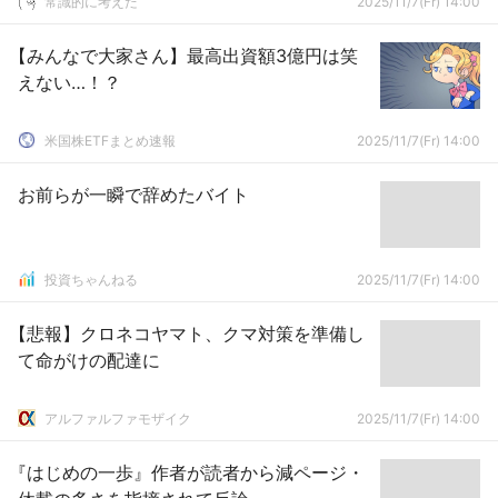
常識的に考えた
2025/11/7(Fr) 14:00
【みんなで大家さん】最高出資額3億円は笑
えない…！？
米国株ETFまとめ速報
2025/11/7(Fr) 14:00
お前らが一瞬で辞めたバイト
投資ちゃんねる
2025/11/7(Fr) 14:00
【悲報】クロネコヤマト、クマ対策を準備し
て命がけの配達に
アルファルファモザイク
2025/11/7(Fr) 14:00
『はじめの一歩』作者が読者から減ページ・