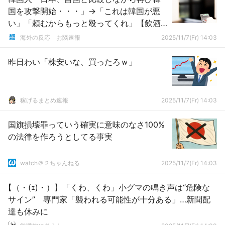
国を攻撃開始・・・」→「これは韓国が悪
い」「頼むからもっと殴ってくれ」【飲酒
運転事故】
海外の反応 お隣速報
2025/11/7(Fr) 14:03
昨日わい「株安いな、買ったろｗ」
稼げるまとめ速報
2025/11/7(Fr) 14:03
国旗損壊罪っていう確実に意味のなさ100%
の法律を作ろうとしてる事実
watch＠２ちゃんねる
2025/11/7(Fr) 14:03
【（・(ｪ)・）】「くわ、くわ」小グマの鳴き声は“危険な
サイン” 専門家「襲われる可能性が十分ある」…新聞配
達も休みに