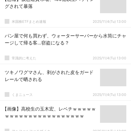
グされて暴落
米国株ETFまとめ速報
2025/11/4(Tu) 13:00
パン屋で何も買わず、ウォーターサーバーから水筒にチャ
ージして帰る客…窃盗になる？
常識的に考えた
2025/11/4(Tu) 13:00
ツキノワグマさん、剥がされた皮をガード
レールで晒される
くまニュース
2025/11/4(Tu) 13:00
【画像】高校生の玉木宏、レベチｗｗｗｗｗ
ｗｗｗｗｗｗｗｗｗｗｗｗｗｗｗｗｗ