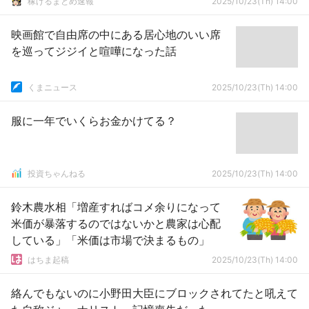
稼げるまとめ速報
2025/10/23(Th) 14:00
映画館で自由席の中にある居心地のいい席
を巡ってジジイと喧嘩になった話
くまニュース
2025/10/23(Th) 14:00
服に一年でいくらお金かけてる？
投資ちゃんねる
2025/10/23(Th) 14:00
鈴木農水相「増産すればコメ余りになって
米価が暴落するのではないかと農家は心配
している」「米価は市場で決まるもの」
はちま起稿
2025/10/23(Th) 14:00
絡んでもないのに小野田大臣にブロックされてたと吼えて