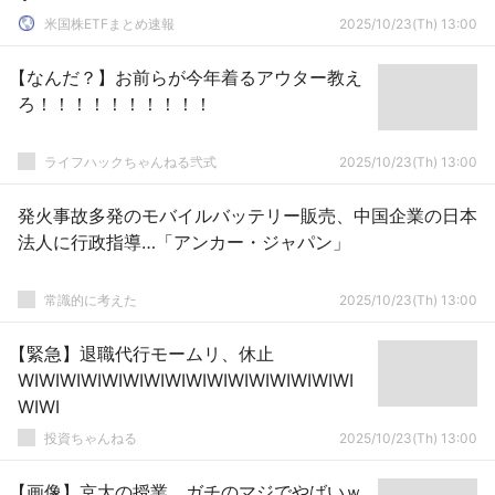
米国株ETFまとめ速報
2025/10/23(Th) 13:00
【なんだ？】お前らが今年着るアウター教え
ろ！！！！！！！！！！
ライフハックちゃんねる弐式
2025/10/23(Th) 13:00
発火事故多発のモバイルバッテリー販売、中国企業の日本
法人に行政指導…「アンカー・ジャパン」
常識的に考えた
2025/10/23(Th) 13:00
【緊急】退職代行モームリ、休止
WIWIWIWIWIWIWIWIWIWIWIWIWIWIWIWI
WIWI
投資ちゃんねる
2025/10/23(Th) 13:00
【画像】京大の授業、ガチのマジでやばいｗ