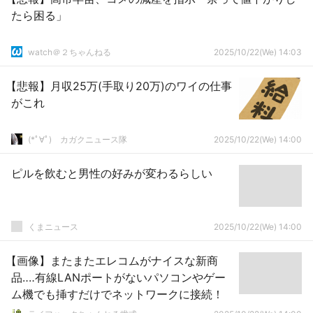
たら困る」
watch＠２ちゃんねる
2025/10/22(We) 14:03
【悲報】月収25万(手取り20万)のワイの仕事
がこれ
(*ﾟ∀ﾟ)ゞカガクニュース隊
2025/10/22(We) 14:00
ピルを飲むと男性の好みが変わるらしい
くまニュース
2025/10/22(We) 14:00
【画像】またまたエレコムがナイスな新商
品‥‥有線LANポートがないパソコンやゲー
ム機でも挿すだけでネットワークに接続！