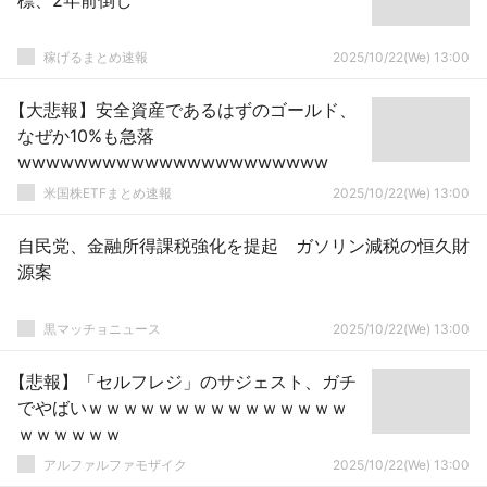
標、2年前倒し
稼げるまとめ速報
2025/10/22(We) 13:00
【大悲報】安全資産であるはずのゴールド、
なぜか10%も急落
wwwwwwwwwwwwwwwwwwwwww
米国株ETFまとめ速報
2025/10/22(We) 13:00
自民党、金融所得課税強化を提起 ガソリン減税の恒久財
源案
黒マッチョニュース
2025/10/22(We) 13:00
【悲報】「セルフレジ」のサジェスト、ガチ
でやばいｗｗｗｗｗｗｗｗｗｗｗｗｗｗｗ
ｗｗｗｗｗｗ
アルファルファモザイク
2025/10/22(We) 13:00