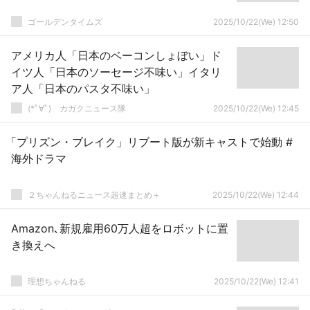
ゴールデンタイムズ
2025/10/22(We) 12:50
アメリカ人「日本のベーコンしょぼい」ド
イツ人「日本のソーセージ不味い」イタリ
ア人「日本のパスタ不味い」
(*ﾟ∀ﾟ)ゞカガクニュース隊
2025/10/22(We) 12:45
「プリズン・ブレイク」リブート版が新キャストで始動 #
海外ドラマ
２ちゃんねるニュース超速まとめ＋
2025/10/22(We) 12:44
Amazon､新規雇用60万人超をロボットに置
き換えへ
理想ちゃんねる
2025/10/22(We) 12:41