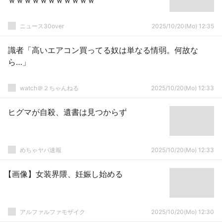
ｗｗｗｗｗｗｗｗｗｗｗ
ニュース30over
2025/10/20(Mo) 12:35
識者「高いエアコン買ってる奴は単なる情弱。何故な
ら…」
watch＠２ちゃんねる
2025/10/20(Mo) 12:33
ヒグマが自殺、遺書は見つからず
めちゃヤバ速報
2025/10/20(Mo) 12:33
【画像】女装界隈、妊娠し始める
アルファルファモザイク
2025/10/20(Mo) 12:30