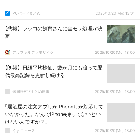
PCパーツまとめ
2025/10/20(Mo) 13:01
【悲報】ラッコの飼育さんに全モザ処理が決
定
アルファルファモザイク
2025/10/20(Mo) 13:00
【朗報】日経平均株価、数か月にも渡って歴
代最高記録を更新し続ける
米国株ETFまとめ速報
2025/10/20(Mo) 13:00
「居酒屋の注文アプリがiPhoneしか対応して
いなかった。なんでiPhone持ってないとい
けないんですか？」
くまニュース
2025/10/20(Mo) 13:00