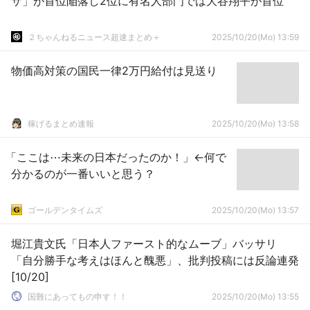
ザ」が首位陥落し2位に有名人部門では大谷翔平が首位
２ちゃんねるニュース超速まとめ＋
2025/10/20(Mo) 13:59
物価高対策の国民一律2万円給付は見送り
稼げるまとめ速報
2025/10/20(Mo) 13:58
「ここは⋯未来の日本だったのか！」←何で
分かるのが一番いいと思う？
ゴールデンタイムズ
2025/10/20(Mo) 13:57
堀江貴文氏「日本人ファースト的なムーブ」バッサリ
「自分勝手な考えはほんと醜悪」、批判投稿には反論連発
[10/20]
国難にあってもの申す！！
2025/10/20(Mo) 13:55