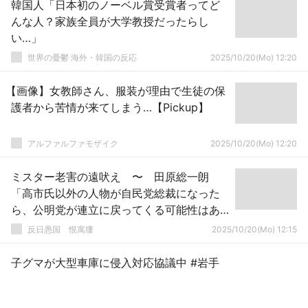
韓国人「日本初のノーベル賞受賞者ってど
んな人？家族全員が大学教授だったらし
い…」
世界の憂鬱 海外・韓国の反応
2025/10/20(Mo) 12:20
【画像】女教師さん、服装が理由で生徒の保
護者から苦情が来てしまう…【Pickup】
アルファルファモザイク
2025/10/20(Mo) 12:20
ミスター老害の遠吠え 〜 田原総一朗
「高市氏以外の人物が自民党総裁になった
ら、公明党が連立に戻ってくる可能性はあ
ると思う」
反日愚国 恨寓瘻
2025/10/20(Mo) 12:15
子グマが大型車庫に侵入対応協議中 #岩手