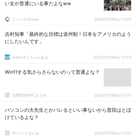
い女が普通にいる事だよなww
ニュース30over
2025/10/19(Su) 13:05
吉村知事「最終的な目標は道州制！日本をアメリカのよう
にしたいんです」
watch＠２ちゃんねる
2025/10/19(Su) 13:03
Win11する気さらさらないのって普通よな？
汎用型自作PCまとめ
2025/10/19(Su) 13:01
パソコンの大先生とかバレるといい事ないから普段はとぼ
けているよな？
PCパーツまとめ
2025/10/19(Su) 13:01