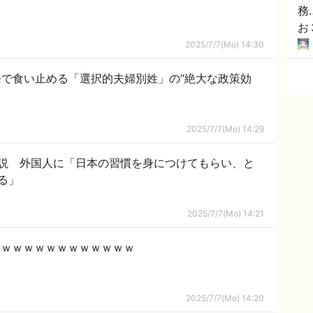
務
お
2025/7/7(Mo) 14:30
で食い止める「選択的夫婦別姓」の“絶大な政策効
2025/7/7(Mo) 14:29
説 外国人に「日本の習慣を身につけてもらい、と
る」
2025/7/7(Mo) 14:21
分ｗｗｗｗｗｗｗｗｗｗｗｗｗ
2025/7/7(Mo) 14:20