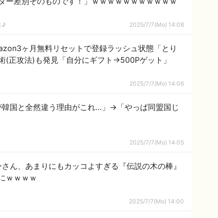
ダー差別そのものです！」ｗｗｗｗｗｗｗｗｗｗｗ
ス♪
2025/7/7(Mo) 14:08
azon3ヶ月無料リセットで登録ラッシュ状態「とり
(正攻法)も発見「自分にギフト→500Pゲット」
2025/7/7(Mo) 14:06
が韓国と全然違う理由がこれ…」→「やっぱ同盟国じ
2025/7/7(Mo) 14:05
ーさん、あまりにもカッコよすぎる『伝説の木の棒』
にｗｗｗｗ
2025/7/7(Mo) 14:00