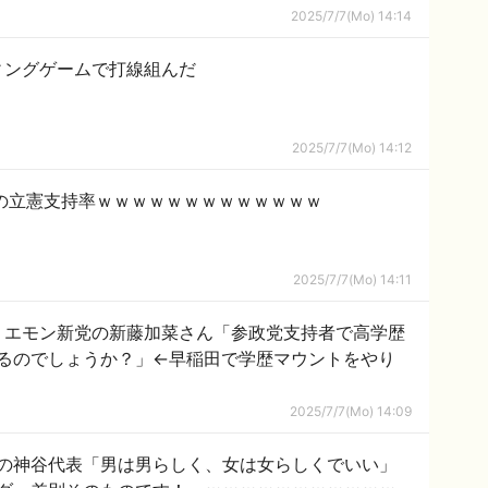
2025/7/7(Mo) 14:14
ィングゲームで打線組んだ
2025/7/7(Mo) 14:12
の立憲支持率ｗｗｗｗｗｗｗｗｗｗｗｗｗ
2025/7/7(Mo) 14:11
リエモン新党の新藤加菜さん「参政党支持者で高学歴
るのでしょうか？」←早稲田で学歴マウントをやり
2025/7/7(Mo) 14:09
の神谷代表「男は男らしく、女は女らしくでいい」