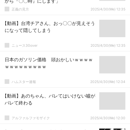
から『〇〇時』にします」
正義の見方
2025/4/30(We) 12:35
【動画】台湾チアさん、おっ〇〇が見えそう
になって隠してしまう
ニュース30over
2025/4/30(We) 12:35
日本のガソリン価格 頭おかしいｗｗｗｗ
ｗｗｗｗｗｗｗｗｗ
ハムスター速報
2025/4/30(We) 12:34
【動画】あのちゃん、バレてはいけない噓が
バレて終わる
アルファルファモザイク
2025/4/30(We) 12:30