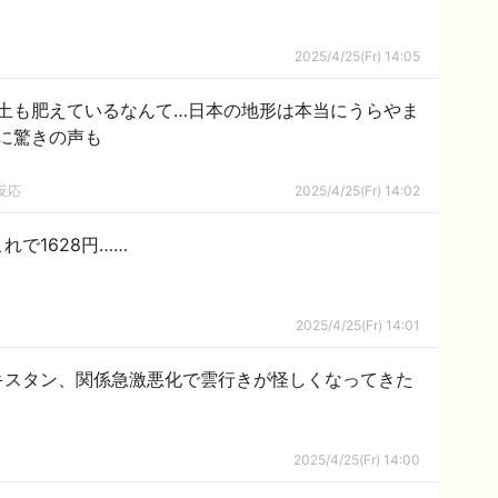
2025/4/25(Fr) 14:05
土も肥えているなんて…日本の地形は本当にうらやま
に驚きの声も
反応
2025/4/25(Fr) 14:02
れで1628円……
2025/4/25(Fr) 14:01
キスタン、関係急激悪化で雲行きが怪しくなってきた
2025/4/25(Fr) 14:00