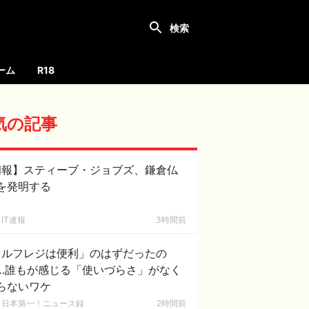
ーム
R18
気の記事
朗報】スティーブ・ジョブズ、鎌倉仏
を発明する
IT速報
3時間前
セルフレジは便利」のはずだったの
…誰もが感じる「使いづらさ」がなく
らないワケ
日本第一！ニュース録
2時間前