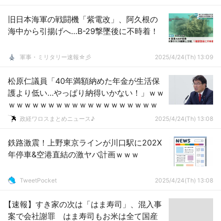
不明の勝利宣言
旧日本海軍の戦闘機「紫電改」、阿久根の
海中から引揚げへ…B-29撃墜後に不時着！
軍事・ミリタリー速報☆彡
2025/4/24(Th) 13:09
松原仁議員「40年満額納めた年金が生活保
護より低い…やっぱり納得いかない！」ｗｗ
ｗｗｗｗｗｗｗｗｗｗｗｗｗｗｗｗｗｗｗ
政経ワロスまとめニュース♪
2025/4/24(Th) 13:08
鉄路激震！上野東京ラインが川口駅に202X
年停車&空港直結の激ヤバ計画ｗｗｗ
TweetPocket
2025/4/24(Th) 13:08
【速報】すき家の次は「はま寿司」、混入事
案で会社謝罪 はま寿司もお米は全て国産