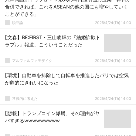
合併できれば、これをASEANの他の国にも増やしていく
ことができる」
脱亜論
2025/4/24(Th) 14:00
【文春】BE:FIRST・三山凌輝の『結婚詐欺ト
ラブル』報道、こういうことだった
アルファルファモザイク
2025/4/24(Th) 14:00
【環境】自動車を排除して自転車を推進したパリでは空気
が劇的にきれいになった
常識的に考えた
2025/4/24(Th) 14:00
【悲報】トランプコイン爆騰、その理由がヤ
バすぎるwwwwwwwww