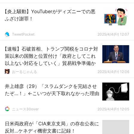
【炎上騒動】YouTuberがディズニーでの悪
ふざけ謝罪！
TweetPocket
2025/4/4(Fr) 12:07
【速報】石破首相、トランプ関税をコロナ対
策以来の国難と位置付け「政府としてこれ
以上ない対応をしていく」貿易戦争準備か
おーるじゃんる
2025/4/4(Fr) 12:06
井上雄彦（29）「スラムダンクを完結させ
たぞ…！」←こいつが天下取れなかった理由
ニュース30over
2025/4/4(Fr) 12:05
日米両政府が「CIA東京支局」の存在公表に
反対…ケネディ機密文書に記録！