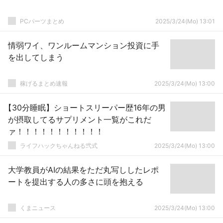
PCパーツまとめ
2025/3/24(Mo) 13:01
情弱ワイ、ワンルームマンション投資に手
を出してしまう
稼げるまとめ速報
2025/3/24(Mo) 13:00
【30分睡眠】ショートスリーパー歴16年の男
が摂取してるサプリメント一覧がこれだ
ァ！！！！！！！！！！！
ライフハックちゃんねる弐式
2025/3/24(Mo) 13:00
大学教員がAIの結果をただ丸写ししたレポ
ートを提出する人の多さに頭を抱える
くまニュース
2025/3/24(Mo) 13:00