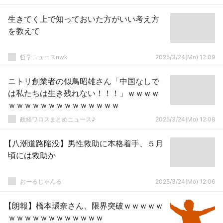
生きてく上で知っておいた方がいい考え方
を教えて
哲学ニュースnwk
2025/3/24(Mo) 12:09
ニトリ創業者の似鳥昭雄さん「中国なしで
は私たちは生き残れない！！！」ｗｗｗｗ
ｗｗｗｗｗｗｗｗｗｗｗｗｗｗ
政経ワロスまとめニュース♪
2025/3/24(Mo) 12:08
【八潮道路陥没】男性救助に本格着手、５月
頃には救助か
おーるじゃんる
2025/3/24(Mo) 12:06
【朗報】橋本環奈さん、限界突破ｗｗｗｗｗ
ｗｗｗｗｗｗｗｗｗｗｗｗ