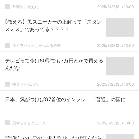
常識的に考えた
2025/3/23(Su) 13:00
【教えろ】黒スニーカーの正解って「スタン
スミス」であってる？？？？
ライフハックちゃんねる弐式
2025/3/23(Su) 13:00
テレビって今は50型でも7万円とかで買える
んだな
投資ちゃんねる
2025/3/23(Su) 13:00
日本、気がつけばG7首位のインフレ 「普通」の国に
黒マッチョニュース
2025/3/23(Su) 13:00
【労働】ハロワの「求人詐欺」なぜ無くなら