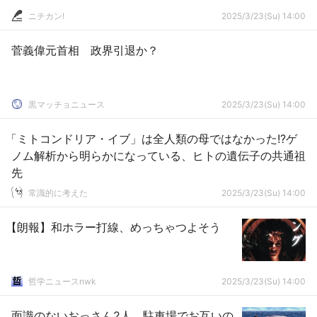
ニチカン!
2025/3/23(Su) 14:00
菅義偉元首相 政界引退か？
黒マッチョニュース
2025/3/23(Su) 14:00
「ミトコンドリア・イブ」は全人類の母ではなかった!?ゲ
ノム解析から明らかになっている、ヒトの遺伝子の共通祖
先
常識的に考えた
2025/3/23(Su) 14:00
【朗報】和ホラー打線、めっちゃつよそう
哲学ニュースnwk
2025/3/23(Su) 14:00
面識のないおっさん2人、駐車場でお互いの