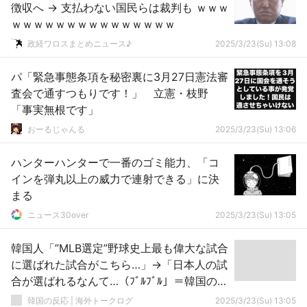
徴収へ → 支払わない国民らは裁判も ｗｗｗ
ｗｗｗｗｗｗｗｗｗｗｗｗｗｗｗ
政経ワロスまとめニュース♪
2025/3/23(Su) 13:08
パ「緊急事態条項を秘密裏に3月27日憲法審
査会で通すつもりです！」 立憲・枝野
「事実無根です」
おーるじゃんる
2025/3/23(Su) 13:06
ハンターハンターで一番のゴミ能力、「コ
インを弾丸以上の威力で連射できる」に決
まる
ニュース30over
2025/3/23(Su) 13:05
韓国人「”MLB選定”野球史上最も偉大な試合
に選ばれた試合がこちら…」→「日本人の試
合が選ばれるなんて…（ﾌﾞﾙﾌﾞﾙ」＝韓国の反
応
韓国の反応 | 海外トークログ
2025/3/23(Su) 13:05