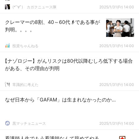
(*ﾟ∀ﾟ)ゞカガクニュース隊
2025/1/31(Fr) 14:00
クレーマーの8割、40～60代👴である事が
判明。。。。
投資ちゃんねる
2025/1/31(Fr) 14:00
【ナゾロジー】がんリスクは80代以降むしろ低下する場合
がある、その理由が判明
常識的に考えた
2025/1/31(Fr) 14:00
なぜ日本から「GAFAM」は生まれなかったのか…
黒マッチョニュース
2025/1/31(Fr) 14:00
看護師人生でもう看護師なんて辞めてやる