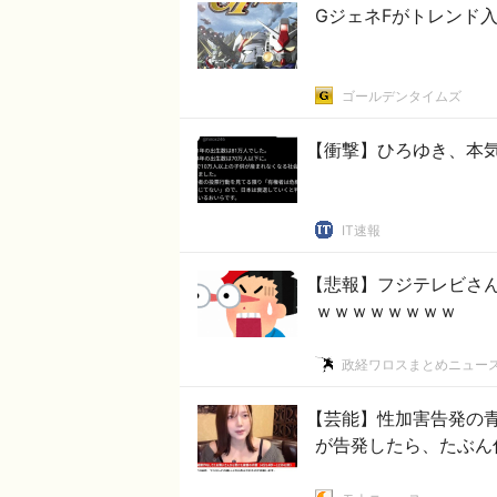
GジェネFがトレンド
ゴールデンタイムズ
【衝撃】ひろゆき、本
IT速報
【悲報】フジテレビさん
ｗｗｗｗｗｗｗｗ
政経ワロスまとめニュー
【芸能】性加害告発の青
が告発したら、たぶん