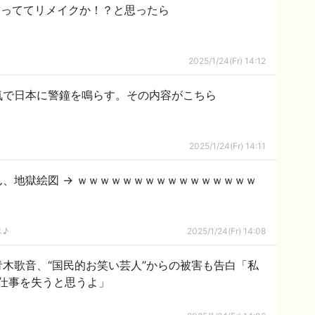
入っててリメイクか！？と思ったら
2025/1/24(Fr) 14:12
気で日本に警鐘を鳴らす。その内容がこちら
2025/1/24(Fr) 14:11
、地獄絵図 → ｗｗｗｗｗｗｗｗｗｗｗｗｗｗｗｗ
ス♪
2025/1/24(Fr) 14:08
木歌音、“国民的お笑い芸人”からの被害も告白「私
仕事を失うと思うよ」