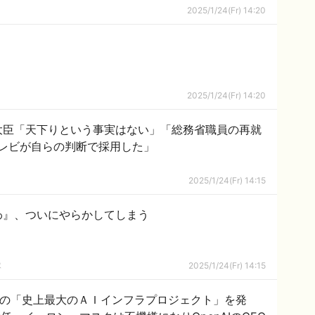
2025/1/24(Fr) 14:20
2025/1/24(Fr) 14:20
大臣「天下りという事実はない」「総務省職員の再就
レビが自らの判断で採用した」
2025/1/24(Fr) 14:15
わ』、ついにやらかしてしまう
隊
2025/1/24(Fr) 14:15
資の「史上最大のＡＩインフラプロジェクト」を発