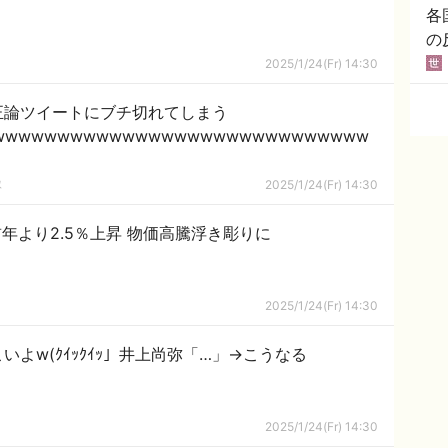
各
の
2025/1/24(Fr) 14:30
正論ツイートにブチ切れてしまう
wwwwwwwwwwwwwwwwwwwwwwwwwwwww
隊
2025/1/24(Fr) 14:30
年より2.5％上昇 物価高騰浮き彫りに
2025/1/24(Fr) 14:30
よw(ｸｲｯｸｲｯ」井上尚弥「…」→こうなる
2025/1/24(Fr) 14:30