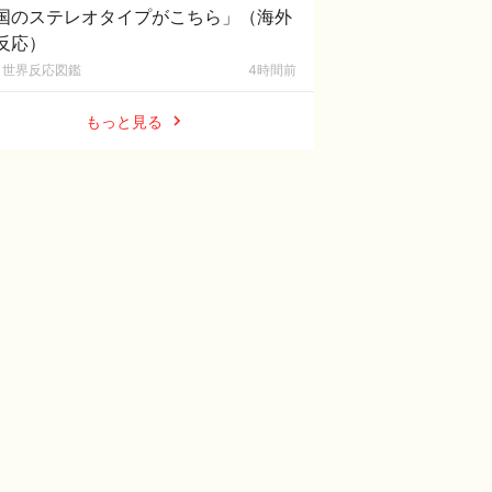
国のステレオタイプがこちら」（海外
反応）
世界反応図鑑
4時間前
もっと見る