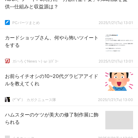
供--仕組みと収益源は？
PCパーツまとめ
2025/1/21(Tu) 13:01
カードショップさん、何やら怖いツイート
をする
ガハろぐNewsヽ(･ω･)/ｽﾞｺｰ
2025/1/21(Tu) 13:01
お前らイチオシの10~20代グラビアアイド
ルを教えてくれ
(*ﾟ∀ﾟ)ゞカガクニュース隊
2025/1/21(Tu) 13:00
ハムスターのケツが美大の修了制作展に飾
られる