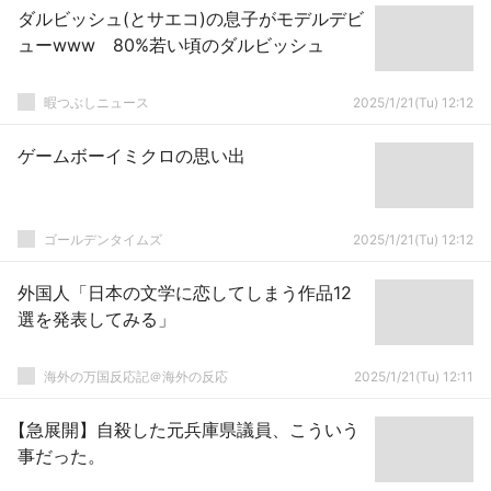
ダルビッシュ(とサエコ)の息子がモデルデビ
ューwww 80%若い頃のダルビッシュ
暇つぶしニュース
2025/1/21(Tu) 12:12
ゲームボーイミクロの思い出
ゴールデンタイムズ
2025/1/21(Tu) 12:12
外国人「日本の文学に恋してしまう作品12
選を発表してみる」
海外の万国反応記＠海外の反応
2025/1/21(Tu) 12:11
【急展開】自殺した元兵庫県議員、こういう
事だった。