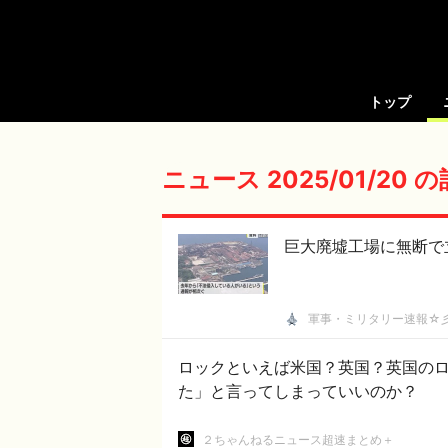
トップ
ニュース 2025/01/20 
巨大廃墟工場に無断で
軍事・ミリタリー速報☆
ロックといえば米国？英国？英国の
た」と言ってしまっていいのか？
２ちゃんねるニュース超速まとめ＋