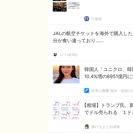
IT速報
JALの航空チケットを海外で購入した
分が食い違っており……
U-1 NEWS
韓国人「ユニクロ、韓
10.4%増の8951億
世界の憂鬱 海外・韓国の
【相場】トランプ氏、
でドル売られる １ド
稼げるまとめ速報