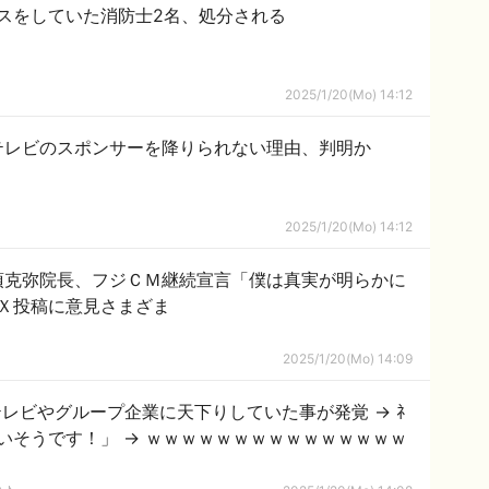
スをしていた消防士2名、処分される
2025/1/20(Mo) 14:12
テレビのスポンサーを降りられない理由、判明か
2025/1/20(Mo) 14:12
須克弥院長、フジＣＭ継続宣言「僕は真実が明らかに
Ｘ投稿に意見さまざま
2025/1/20(Mo) 14:09
レビやグループ企業に天下りしていた事が発覚 → ﾈ
多いそうです！」 → ｗｗｗｗｗｗｗｗｗｗｗｗｗｗｗ