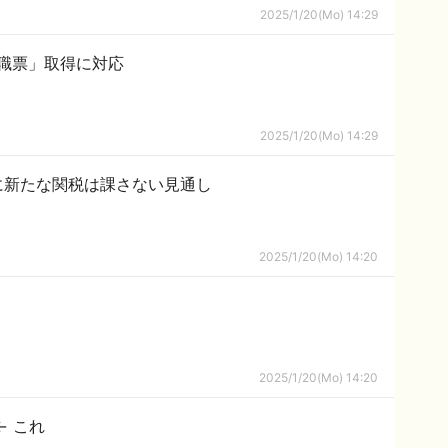
2025/1/20(Mo) 14:29
職票」取得に対応
2025/1/20(Mo) 14:29
に新たな関税は課さない見通し
2025/1/20(Mo) 14:20
2025/1/20(Mo) 14:20
← これ