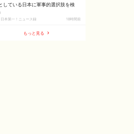
としている日本に軍事的選択肢を検
」
日本第一！ニュース録
18時間前
もっと見る