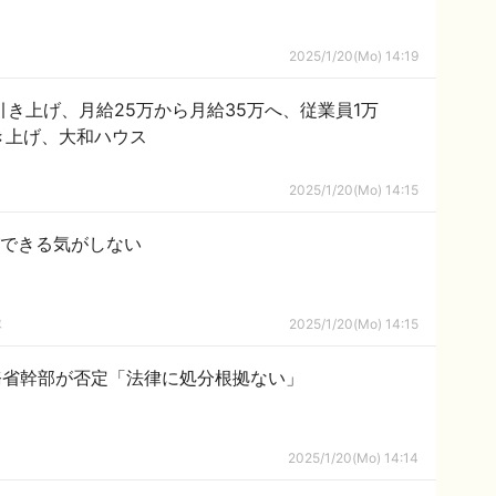
2025/1/20(Mo) 14:19
引き上げ、月給25万から月給35万へ、従業員1万
引き上げ、大和ハウス
2025/1/20(Mo) 14:15
ができる気がしない
隊
2025/1/20(Mo) 14:15
務省幹部が否定「法律に処分根拠ない」
2025/1/20(Mo) 14:14