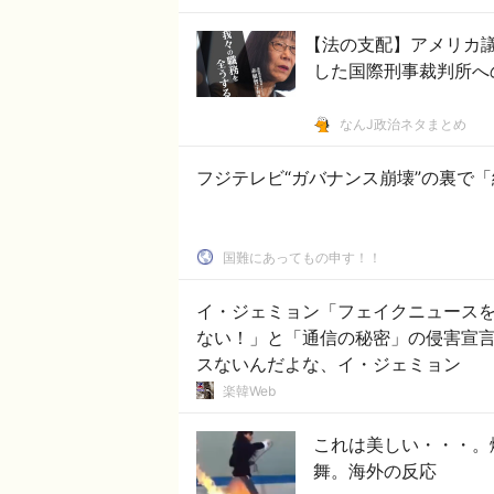
【法の支配】アメリカ
した国際刑事裁判所
なんJ政治ネタまとめ
国難にあってもの申す！！
イ・ジェミョン「フェイクニュースを
ない！」と「通信の秘密」の侵害宣言
スないんだよな、イ・ジェミョン
楽韓Web
これは美しい・・・。
舞。海外の反応