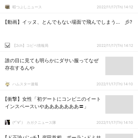
暇つぶしニュース
2022/11/17(Th) 14:12
【動画】イッヌ、とんでもない場面で飛んでしまう… 彡?
【2ch】コピペ情報局
2022/11/17(Th) 14:12
誰の目に見ても明らかにダサい服ってなぜ
存在するんや
ハムスター速報
2022/11/17(Th) 14:10
【衝撃】女性「初デートにコンビニのイート
インスペースいやあああああああ〓」
(*ﾟ∀ﾟ)ゞカガクニュース隊
2022/11/17(Th) 14:10
【ド正論パンチ】岸田首相、ポーランドミサ