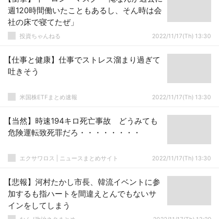
週120時間働いたこともあるし、そん時は会
社の床で寝てたぜ」
投資ちゃんねる
2022/11/17(Th) 13:30
【仕事と健康】仕事でストレス溜まり過ぎて
吐きそう
米国株ETFまとめ速報
2022/11/17(Th) 13:30
【当然】時速194キロ死亡事故 どうみても
危険運転致死罪だろ・・・・・・・・
エクサワロス | ニュースまとめサイト
2022/11/17(Th) 13:30
【悲報】河村たかし市長、韓流イベントに参
加するも指ハートを間違えとんでもないサ
インをしてしまう