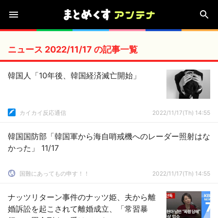
ニュース 2022/11/17 の記事一覧
韓国人「10年後、韓国経済滅亡開始」
カイカイ反応通信
2022/11/17(Th) 14:55
韓国国防部「韓国軍から海自哨戒機へのレーダー照射はな
かった」 11/17
国難にあってもの申す！！
2022/11/17(Th) 14:55
ナッツリターン事件のナッツ姫、夫から離
婚訴訟を起こされて離婚成立、「常習暴