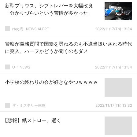
新型プリウス、シフトレバーを大幅改良
「分かりづらいという苦情が多かった」
ゆめ痛 -NEWS ALERT-
2022/11/17(Th) 13:34
警察が職務質問で国籍を尋ねるのも不適当扱いされる時代
に突入、ハーフかどうか聞くのもダメ
U-1 NEWS
2022/11/17(Th) 13:34
小学校の終わりの会が好きなやつｗｗｗｗ
ザ・ミステリー体験
2022/11/17(Th) 13:32
【悲報】紙ストロー、逝く