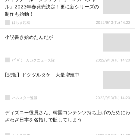
ル』2023年春発売決定！更に新シリーズの
制作も始動！
はちま起稿
2022/9/13(Tu) 14:22
小説書き始めたんだが
(*ﾟ∀ﾟ)ゞカガクニュース隊
2022/9/13(Tu) 14:20
【悲報】ドクツルタケ 大量増殖中
ハムスター速報
2022/9/13(Tu) 14:20
ディズニー役員さん、韓国コンテンツ持ち上げのためにわ
ざわざ日本を名指しで貶してしまう