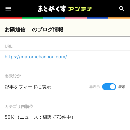
お隣通信 のブログ情報
URL
https://matomehannou.com/
表示設定
記事をフィードに表示
非表示
表示
カテゴリ内順位
50位（ニュース : 翻訳で73件中）