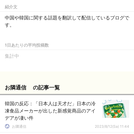
紹介文
中国や韓国に関する話題を翻訳して配信しているブログで
す。
1日あたりの平均投稿数
集計中
お隣通信 の記事一覧
韓国の反応：「日本人は天才だ」日本の冷
凍食品メーカーが出した新感覚商品のアイ
デアが凄い件
お隣通信
2023/8/12(Sa) 11:44