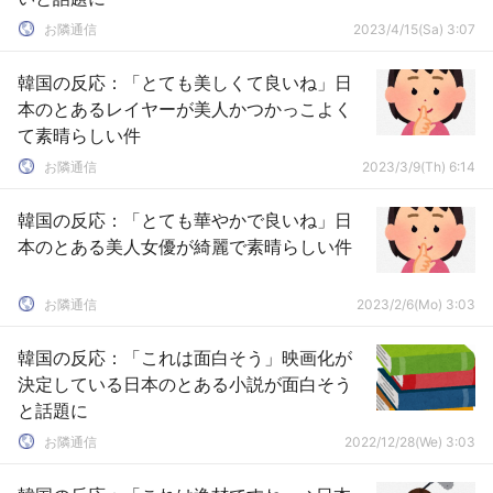
お隣通信
2023/4/15(Sa) 3:07
韓国の反応：「とても美しくて良いね」日
本のとあるレイヤーが美人かつかっこよく
て素晴らしい件
お隣通信
2023/3/9(Th) 6:14
韓国の反応：「とても華やかで良いね」日
本のとある美人女優が綺麗で素晴らしい件
お隣通信
2023/2/6(Mo) 3:03
韓国の反応：「これは面白そう」映画化が
決定している日本のとある小説が面白そう
と話題に
お隣通信
2022/12/28(We) 3:03