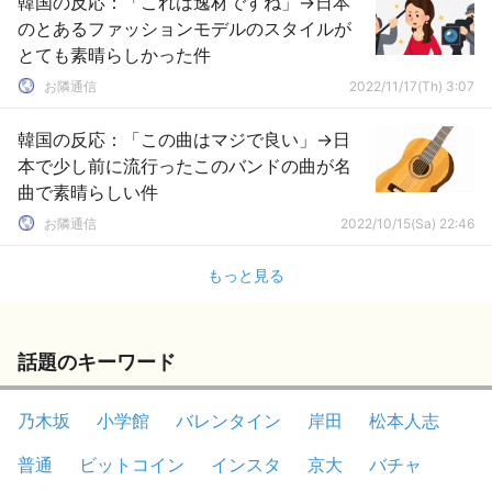
韓国の反応：「これは逸材ですね」→日本
のとあるファッションモデルのスタイルが
とても素晴らしかった件
お隣通信
2022/11/17(Th) 3:07
韓国の反応：「この曲はマジで良い」→日
本で少し前に流行ったこのバンドの曲が名
曲で素晴らしい件
お隣通信
2022/10/15(Sa) 22:46
もっと見る
話題のキーワード
乃木坂
小学館
バレンタイン
岸田
松本人志
普通
ビットコイン
インスタ
京大
バチャ