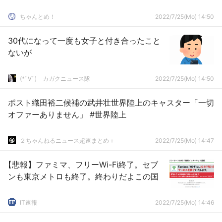
ちゃんとめ！
2022/7/25(Mo) 14:50
30代になって一度も女子と付き合ったこと
ないが
(*ﾟ∀ﾟ)ゞカガクニュース隊
2022/7/25(Mo) 14:50
ポスト織田裕二候補の武井壮世界陸上のキャスター「一切
オファーありません」 #世界陸上
２ちゃんねるニュース超速まとめ＋
2022/7/25(Mo) 14:47
【悲報】ファミマ、フリーWi-Fi終了。セブ
ンも東京メトロも終了。終わりだよこの国
IT速報
2022/7/25(Mo) 14:46