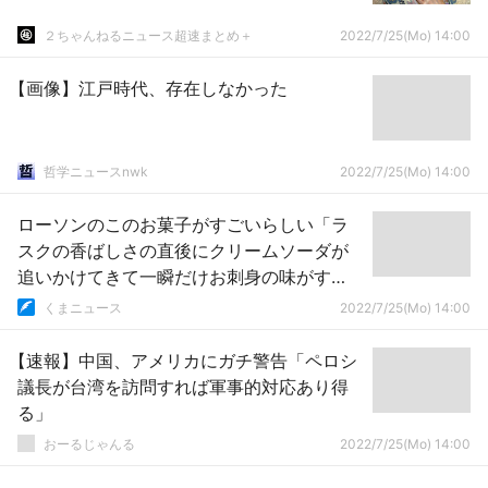
２ちゃんねるニュース超速まとめ＋
2022/7/25(Mo) 14:00
【画像】江戸時代、存在しなかった
哲学ニュースnwk
2022/7/25(Mo) 14:00
ローソンのこのお菓子がすごいらしい「ラ
スクの香ばしさの直後にクリームソーダが
追いかけてきて一瞬だけお刺身の味がす
る」
くまニュース
2022/7/25(Mo) 14:00
【速報】中国、アメリカにガチ警告「ペロシ
議長が台湾を訪問すれば軍事的対応あり得
る」
おーるじゃんる
2022/7/25(Mo) 14:00