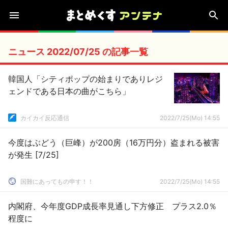
ニュース 2022/07/25 の記事一覧
韓国人「シティポップの始まりでありレジ
ェンドである日本の曲がこちら」
カイカイ反応通信
2022/7/25(Mo) 14:55
今度はぶどう（巨峰）が200房（16万円分）盗まれる被害
が発生 [7/25]
国難にあってもの申す！！
2022/7/25(Mo) 14:55
内閣府、今年度GDP成長率見通し下方修正 プラス2.0％
程度に