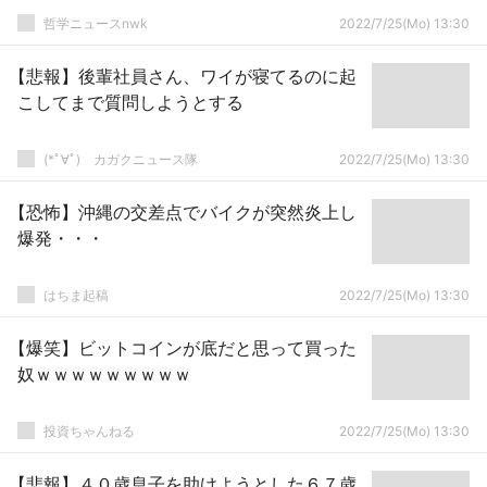
哲学ニュースnwk
2022/7/25(Mo) 13:30
【悲報】後輩社員さん、ワイが寝てるのに起
こしてまで質問しようとする
(*ﾟ∀ﾟ)ゞカガクニュース隊
2022/7/25(Mo) 13:30
【恐怖】沖縄の交差点でバイクが突然炎上し
爆発・・・
はちま起稿
2022/7/25(Mo) 13:30
【爆笑】ビットコインが底だと思って買った
奴ｗｗｗｗｗｗｗｗｗ
投資ちゃんねる
2022/7/25(Mo) 13:30
【悲報】４０歳息子を助けようとした６７歳