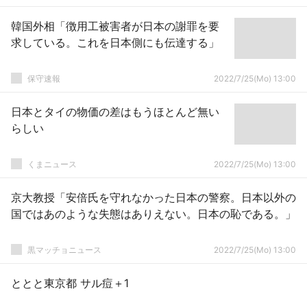
韓国外相「徴用工被害者が日本の謝罪を要
求している。これを日本側にも伝達する」
保守速報
2022/7/25(Mo) 13:00
日本とタイの物価の差はもうほとんど無い
らしい
くまニュース
2022/7/25(Mo) 13:00
京大教授「安倍氏を守れなかった日本の警察。日本以外の
国ではあのような失態はありえない。日本の恥である。」
黒マッチョニュース
2022/7/25(Mo) 13:00
ととと東京都 サル痘＋1