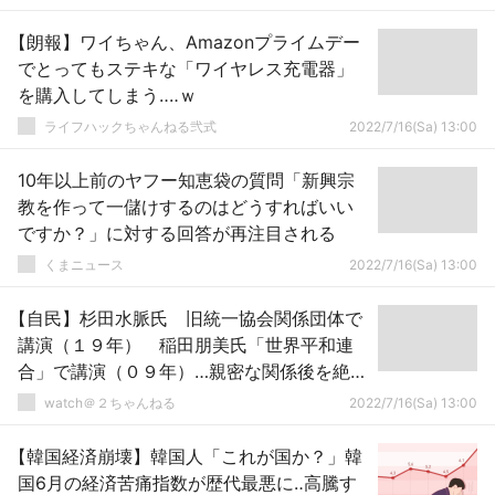
【朗報】ワイちゃん、Amazonプライムデー
でとってもステキな「ワイヤレス充電器」
を購入してしまう‥‥ｗ
ライフハックちゃんねる弐式
2022/7/16(Sa) 13:00
10年以上前のヤフー知恵袋の質問「新興宗
教を作って一儲けするのはどうすればいい
ですか？」に対する回答が再注目される
くまニュース
2022/7/16(Sa) 13:00
【自民】杉田水脈氏 旧統一協会関係団体で
講演（１９年） 稲田朋美氏「世界平和連
合」で講演（０９年）…親密な関係後を絶た
ず
watch＠２ちゃんねる
2022/7/16(Sa) 13:00
【韓国経済崩壊】韓国人「これが国か？」韓
国6月の経済苦痛指数が歴代最悪に‥高騰す