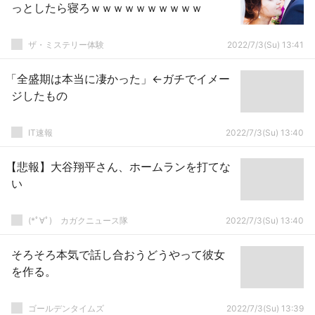
っとしたら寝ろｗｗｗｗｗｗｗｗｗｗ
ザ・ミステリー体験
2022/7/3(Su) 13:41
「全盛期は本当に凄かった」←ガチでイメー
ジしたもの
IT速報
2022/7/3(Su) 13:40
【悲報】大谷翔平さん、ホームランを打てな
い
(*ﾟ∀ﾟ)ゞカガクニュース隊
2022/7/3(Su) 13:40
そろそろ本気で話し合おうどうやって彼女
を作る。
ゴールデンタイムズ
2022/7/3(Su) 13:39