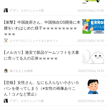
(*ﾟ∀ﾟ)ゞカガクニュース隊
2022/7/3(Su) 14:30
【衝撃】中国政府さん、中国独自OS開発に本
腰をいれはじめた様子ｗｗｗｗｗｗｗｗｗ
ｗｗｗ
エクサワロス | ニュースまとめサイト
2022/7/3(Su) 14:30
【メルカリ】激安で新品ゲームソフトを大量
に売ってる人の正体ｗｗｗｗｗ
稼げるまとめ速報
2022/7/3(Su) 14:22
【悲報】女性さん、なにも入らない小さいカ
バンを使ってしまう（※女性の画像ありこ
ん！コメなど禁止）
(*ﾟ∀ﾟ)ゞカガクニュース隊
2022/7/3(Su) 14:20