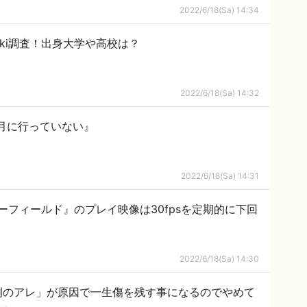
2022/6/18(Sa) 14:34
iki調査！出身大学や高校は？
2022/6/18(Sa) 14:32
は月に行っていない』
2022/6/18(Sa) 14:31
ーフィールド』のプレイ映像は30fpsを定期的に下回
2022/6/18(Sa) 14:30
例のアレ」が原因で一生傷を残す事になるのでやめて