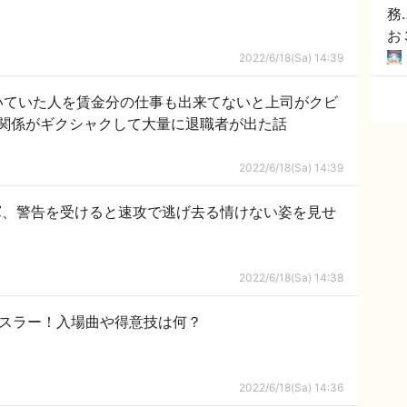
務
お
2022/6/18(Sa) 14:39
いていた人を賃金分の仕事も出来てないと上司がクビ
関係がギクシャクして大量に退職者が出た話
2022/6/18(Sa) 14:39
軍、警告を受けると速攻で逃げ去る情けない姿を見せ
2022/6/18(Sa) 14:38
レスラー！入場曲や得意技は何？
2022/6/18(Sa) 14:36