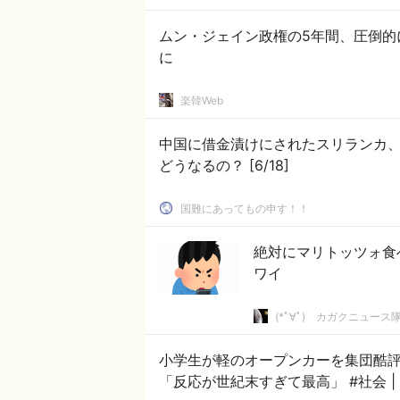
ムン・ジェイン政権の5年間、圧倒的
に
楽韓Web
中国に借金漬けにされたスリランカ、
どうなるの？ [6/18]
国難にあってもの申す！！
絶対にマリトッツォ食
ワイ
(*ﾟ∀ﾟ)ゞカガクニュース
小学生が軽のオープンカーを集団酷