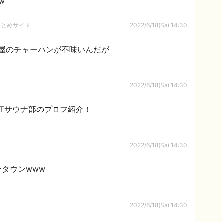
ｗ
まとめサイト
2022/6/18(Sa) 14:30
屋のチャーハンが不味いんだが
2022/6/18(Sa) 14:30
DDTサウナ部のプロフ紹介！
2022/6/18(Sa) 14:30
タウンwww
2022/6/18(Sa) 14:30