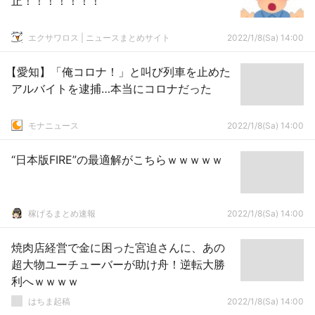
止！！！！！！！
エクサワロス | ニュースまとめサイト
2022/1/8(Sa) 14:00
【愛知】「俺コロナ！」と叫び列車を止めた
アルバイトを逮捕…本当にコロナだった
モナニュース
2022/1/8(Sa) 14:00
“日本版FIRE”の最適解がこちらｗｗｗｗｗ
稼げるまとめ速報
2022/1/8(Sa) 14:00
焼肉店経営で金に困った宮迫さんに、あの
超大物ユーチューバーが助け舟！逆転大勝
利へｗｗｗｗ
はちま起稿
2022/1/8(Sa) 14:00