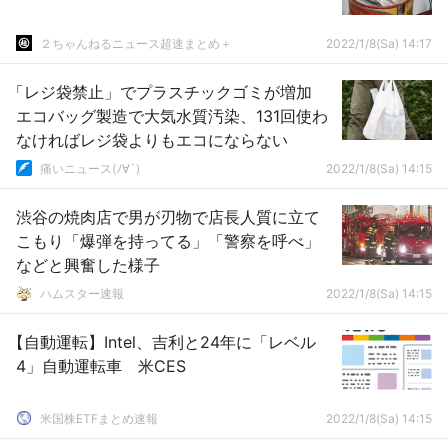
２ちゃんねるニュース超速まとめ＋
2022/1/8(Sa) 14:17
「レジ袋禁止」でプラスチックゴミが増加
エコバッグ製造で大気水質汚染、131回使わ
なければレジ袋よりもエコにならない
痛いニュース(ﾉ∀`)
2022/1/8(Sa) 14:15
渋谷の焼肉店で男が刃物で店長人質に立て
こもり「爆弾を持ってる」「警察を呼べ」
などと興奮した様子
ハムスター速報
2022/1/8(Sa) 14:15
【自動運転】Intel、吉利と24年に「レベル
4」自動運転車 米CES
米国株ETFまとめ速報
2022/1/8(Sa) 14:15