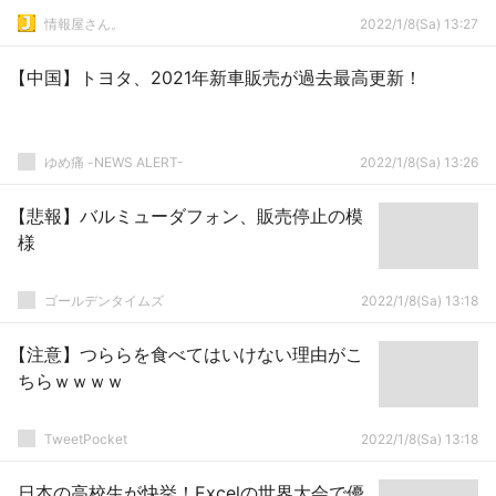
情報屋さん。
2022/1/8(Sa) 13:27
【中国】トヨタ、2021年新車販売が過去最高更新！
ゆめ痛 -NEWS ALERT-
2022/1/8(Sa) 13:26
【悲報】バルミューダフォン、販売停止の模
様
ゴールデンタイムズ
2022/1/8(Sa) 13:18
【注意】つららを食べてはいけない理由がこ
ちらｗｗｗｗ
TweetPocket
2022/1/8(Sa) 13:18
日本の高校生が快挙！Excelの世界大会で優