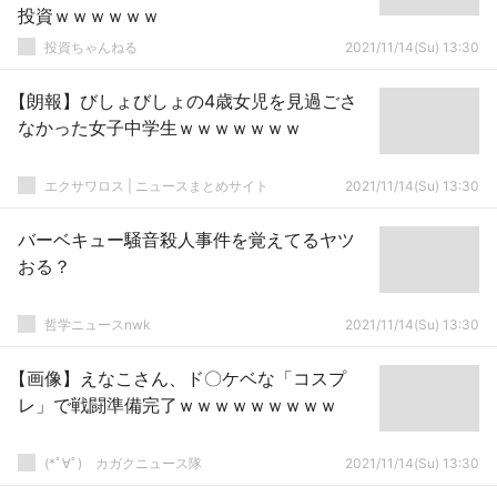
投資ｗｗｗｗｗｗ
投資ちゃんねる
2021/11/14(Su) 13:30
【朗報】びしょびしょの4歳女児を見過ごさ
なかった女子中学生ｗｗｗｗｗｗｗ
エクサワロス | ニュースまとめサイト
2021/11/14(Su) 13:30
バーベキュー騒音殺人事件を覚えてるヤツ
おる？
哲学ニュースnwk
2021/11/14(Su) 13:30
【画像】えなこさん、ド〇ケベな「コスプ
レ」で戦闘準備完了ｗｗｗｗｗｗｗｗｗ
(*ﾟ∀ﾟ)ゞカガクニュース隊
2021/11/14(Su) 13:30