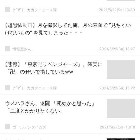
(*ﾟ∀ﾟ)ゞカガクニュース隊
2021/5/22(Sa) 13:30
【超恐怖動画】月を撮影してた俺、月の表面で ”見ちゃい
けないもの” を見てしまった・・・
情報屋さん。
2021/5/22(Sa) 13:27
【悲報】「東京卍リベンジャーズ」、確実に
「卍」のせいで損しているww
(*ﾟ∀ﾟ)ゞカガクニュース隊
2021/5/22(Sa) 13:22
ウメハラさん、退院 「死ぬかと思った」
「二度とかかりたくない」
ゴールデンタイムズ
2021/5/22(Sa) 13:18