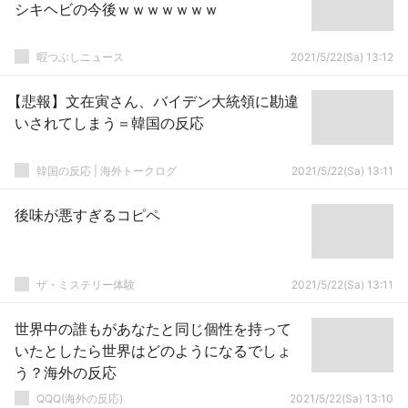
シキヘビの今後ｗｗｗｗｗｗｗ
暇つぶしニュース
2021/5/22(Sa) 13:12
【悲報】文在寅さん、バイデン大統領に勘違
いされてしまう＝韓国の反応
韓国の反応 | 海外トークログ
2021/5/22(Sa) 13:11
後味が悪すぎるコピペ
ザ・ミステリー体験
2021/5/22(Sa) 13:11
世界中の誰もがあなたと同じ個性を持って
いたとしたら世界はどのようになるでしょ
う？海外の反応
QQQ(海外の反応)
2021/5/22(Sa) 13:10