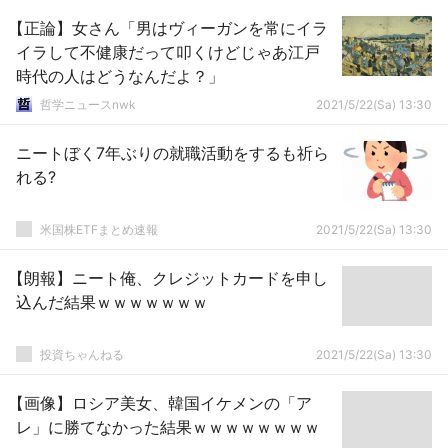
【正論】女さん「男はヴィーガンを常にイラ
イラして不健康だって叩くけどじゃあ江戸
時代の人はどうなんだよ？」
哲学ニュースnwk
2021/5/22(Sa) 13:30
ニートぼく7年ぶりの就職活動をするも祈ら
れる?
米国株ETFまとめ速報
2021/5/22(Sa) 13:30
【朗報】ニート俺、クレジットカードを申し
込んだ結果ｗｗｗｗｗｗｗ
投資ちゃんねる
2021/5/22(Sa) 13:30
【画像】ロシア美女、韓国イケメンの「ア
レ」に勝てなかった結果ｗｗｗｗｗｗｗｗ