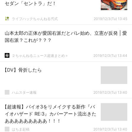
セダン「セントラ」だ！
ライフハックちゃんねる弐式
2019/12/3(Tu) 13:45
山本太郎の正体が愛国右派だとバレ始め、立憲が反発 | 愛
国右派？これが？？？
２ちゃんねるニュース超速まとめ＋
2019/12/3(Tu) 13:44
【DV】骨折したら
ハムスター速報
2019/12/3(Tu) 13:40
【超速報】バイオ3をリメイクする新作『バ
イオハザード RE:3』カバーアート流出きた
あああああああああ！！！
はちま起稿
2019/12/3(Tu) 13:40