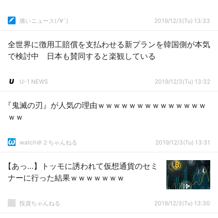
痛いニュース(ﾉ∀`)
2019/12/3(Tu) 13:33
全世界に徴用工賠償を支払わせる新プランを韓国側が本気
で検討中 日本も賛同すると楽観している
U-1 NEWS
2019/12/3(Tu) 13:32
『鬼滅の刃』が人気の理由ｗｗｗｗｗｗｗｗｗｗｗｗｗｗ
ｗｗ
watch＠２ちゃんねる
2019/12/3(Tu) 13:31
【あっ…】トッモに誘われて仮想通貨のセミ
ナーに行った結果ｗｗｗｗｗｗｗ
投資ちゃんねる
2019/12/3(Tu) 13:30