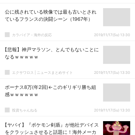
公に残されている映像では最も古いとされ
ているフランスの決闘シーン（1967年）
カラパイア - 海外の反応
2019/11/17(Su) 13:30
【悲報】神戸マラソン、とんでもないことに
なるｗｗｗｗｗ
エクサワロス | ニュースまとめサイト
2019/11/17(Su) 13:30
ボーナス8万(年2回)←このギリギリ勝ち組
感ｗｗｗｗｗｗ
投資ちゃんねる
2019/11/17(Su) 13:30
【ヤバイ】『ポケモン剣盾』が他社デバイス
をクラッシュさせると話題に！海外メーカ