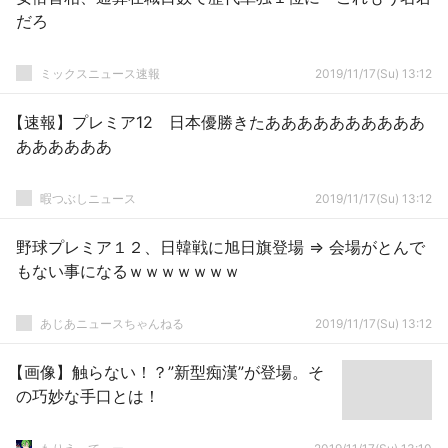
だろ
ミックスニュース速報
2019/11/17(Su) 13:12
【速報】プレミア12 日本優勝きたああああああああああ
ああああああ
暇つぶしニュース
2019/11/17(Su) 13:12
野球プレミア１２、日韓戦に旭日旗登場 ⇒ 会場がとんで
もない事になるｗｗｗｗｗｗｗ
あじあニュースちゃんねる
2019/11/17(Su) 13:12
【画像】触らない！？”新型痴漢”が登場。そ
の巧妙な手口とは！