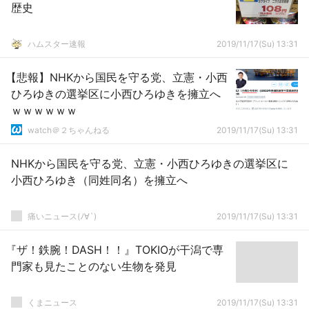
歴史
ハムスター速報
2019/11/17(Su) 13:31
【悲報】NHKから国民を守る党、立憲・小西
ひろゆきの選挙区に小西ひろゆきを擁立へ
ｗｗｗｗｗｗ
watch＠２ちゃんねる
2019/11/17(Su) 13:31
NHKから国民を守る党、立憲・小西ひろゆきの選挙区に
小西ひろゆき（同姓同名）を擁立へ
痛いニュース(ﾉ∀`)
2019/11/17(Su) 13:31
『ザ！鉄腕！DASH！！』TOKIOが干潟で専
門家も見たことのない生物を発見
くまニュース
2019/11/17(Su) 13:31