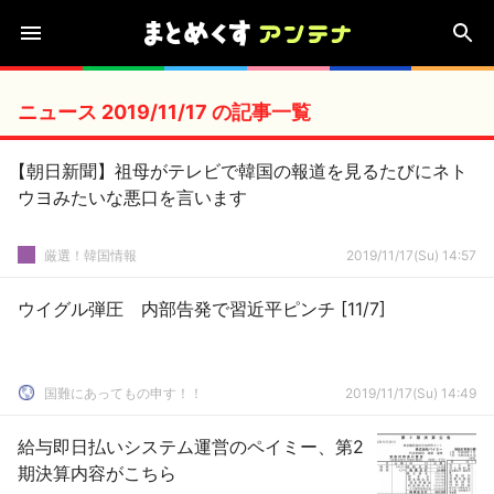
ニュース 2019/11/17 の記事一覧
【朝日新聞】祖母がテレビで韓国の報道を見るたびにネト
ウヨみたいな悪口を言います
厳選！韓国情報
2019/11/17(Su) 14:57
ウイグル弾圧 内部告発で習近平ピンチ [11/7]
国難にあってもの申す！！
2019/11/17(Su) 14:49
給与即日払いシステム運営のペイミー、第2
期決算内容がこちら