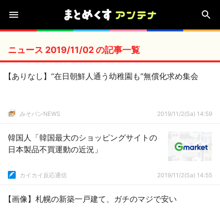
ニュース 2019/11/02 の記事一覧
【ありなし】“在日朝鮮人通う幼稚園も”無償化求め集会
みそパンNEWS
2019/11/2(Sa) 14:59
韓国人「韓国最大のショッピングサイトの
日本製品不買運動の近況」
カイカイ反応通信
2019/11/2(Sa) 14:55
【画像】札幌の新築一戸建て、ガチのマジで安い