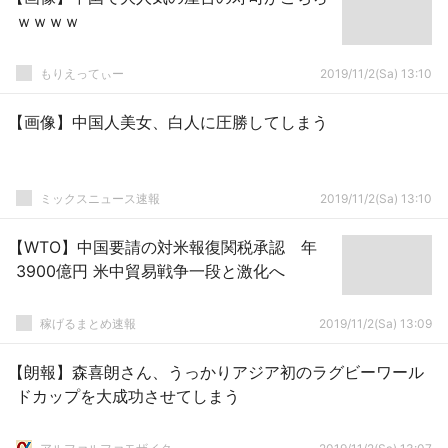
ｗｗｗｗ
もりえってぃー
2019/11/2(Sa) 13:10
【画像】中国人美女、白人に圧勝してしまう
ミックスニュース速報
2019/11/2(Sa) 13:10
【WTO】中国要請の対米報復関税承認 年
3900億円 米中貿易戦争一段と激化へ
稼げるまとめ速報
2019/11/2(Sa) 13:09
【朗報】森喜朗さん、うっかりアジア初のラグビーワール
ドカップを大成功させてしまう