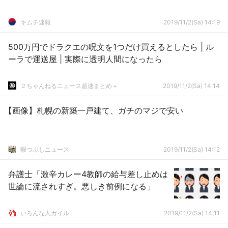
キムチ速報
2019/11/2(Sa) 14:19
500万円でドラクエの呪文を1つだけ買えるとしたら | ル
ーラで運送屋 | 実際に透明人間になったら
２ちゃんねるニュース超速まとめ＋
2019/11/2(Sa) 14:14
【画像】札幌の新築一戸建て、ガチのマジで安い
暇つぶしニュース
2019/11/2(Sa) 14:12
弁護士「激辛カレー4教師の給与差し止めは
世論に流されすぎ。悪しき前例になる」
いろんな人ガイル
2019/11/2(Sa) 14:11