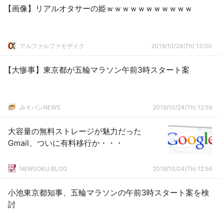
【画像】リアルオタサーの姫ｗｗｗｗｗｗｗｗｗｗｗ
アルファルファモザイク
2019/10/24(Th) 13:00
【大惨事】東京都が五輪マラソン午前3時スタート案
みそパンNEWS
2019/10/24(Th) 12:59
大容量の無料ストレージが魅力だった
Gmail、ついに有料移行か・・・
NEWSOKU BLOG
2019/10/24(Th) 12:56
小池東京都知事、五輪マラソンの午前3時スタート案を検
討