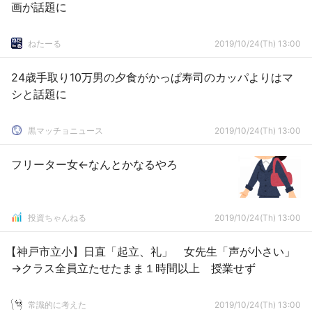
画が話題に
ねたーる
2019/10/24(Th) 13:00
24歳手取り10万男の夕食がかっぱ寿司のカッパよりはマ
シと話題に
黒マッチョニュース
2019/10/24(Th) 13:00
フリーター女←なんとかなるやろ
投資ちゃんねる
2019/10/24(Th) 13:00
【神戸市立小】日直「起立、礼」 女先生「声が小さい」
→クラス全員立たせたまま１時間以上 授業せず
常識的に考えた
2019/10/24(Th) 13:00