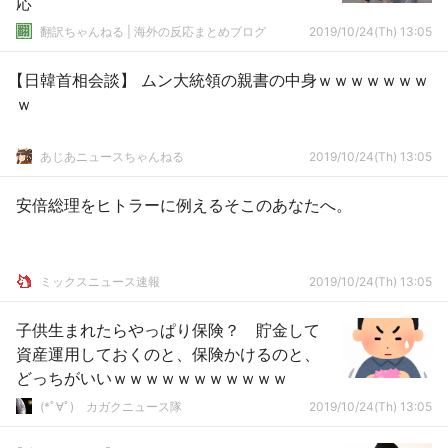
応
翻訳ちゃんねる | 海外の反応まとめブログ
2019/10/24(Th) 13:05
【日韓首相会談】 ムン大統領の親書の中身ｗｗｗｗｗｗｗ
ｗ
あじあニュースちゃんねる
2019/10/24(Th) 13:05
安倍総理をヒトラーに例えるそこのあなたへ。
ミックスニュース速報
2019/10/24(Th) 13:05
子供生まれたらやっぱり保険？ 貯金して
資産運用しておくのと、保険かけるのと、
どっちがいいｗｗｗｗｗｗｗｗｗｗｗ
(*ﾟ∀ﾟ)ゞカガクニュース隊
2019/10/24(Th) 13:05