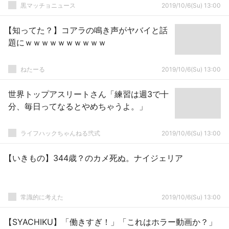
黒マッチョニュース
2019/10/6(Su) 13:00
【知ってた？】コアラの鳴き声がヤバイと話
題にｗｗｗｗｗｗｗｗｗｗ
ねたーる
2019/10/6(Su) 13:00
世界トップアスリートさん「練習は週3で十
分、毎日ってなるとやめちゃうよ。」
ライフハックちゃんねる弐式
2019/10/6(Su) 13:00
【いきもの】344歳？のカメ死ぬ。ナイジェリア
常識的に考えた
2019/10/6(Su) 13:00
【SYACHIKU】「働きすぎ！」「これはホラー動画か？」