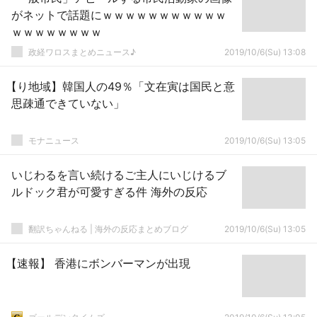
がネットで話題にｗｗｗｗｗｗｗｗｗｗｗ
ｗｗｗｗｗｗｗｗ
政経ワロスまとめニュース♪
2019/10/6(Su) 13:08
【り地域】韓国人の49％「文在寅は国民と意
思疎通できていない」
モナニュース
2019/10/6(Su) 13:05
いじわるを言い続けるご主人にいじけるブ
ルドック君が可愛すぎる件 海外の反応
翻訳ちゃんねる | 海外の反応まとめブログ
2019/10/6(Su) 13:05
【速報】 香港にボンバーマンが出現