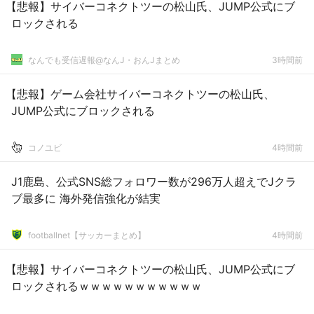
【悲報】サイバーコネクトツーの松山氏、JUMP公式にブ
ロックされる
なんでも受信遅報@なんJ・おんJまとめ
3時間前
【悲報】ゲーム会社サイバーコネクトツーの松山氏、
JUMP公式にブロックされる
コノユビ
4時間前
J1鹿島、公式SNS総フォロワー数が296万人超えでJクラ
ブ最多に 海外発信強化が結実
footballnet【サッカーまとめ】
4時間前
【悲報】サイバーコネクトツーの松山氏、JUMP公式にブ
ロックされるｗｗｗｗｗｗｗｗｗｗｗ