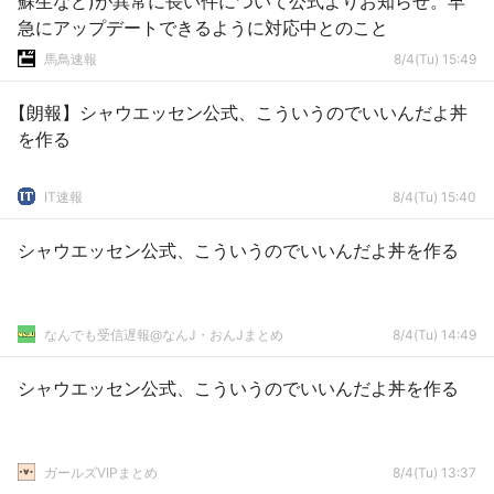
蘇生など)が異常に長い件について公式よりお知らせ。早
急にアップデートできるように対応中とのこと
馬鳥速報
8/4(Tu) 15:49
【朗報】シャウエッセン公式、こういうのでいいんだよ丼
を作る
IT速報
8/4(Tu) 15:40
シャウエッセン公式、こういうのでいいんだよ丼を作る
なんでも受信遅報@なんJ・おんJまとめ
8/4(Tu) 14:49
シャウエッセン公式、こういうのでいいんだよ丼を作る
ガールズVIPまとめ
8/4(Tu) 13:37