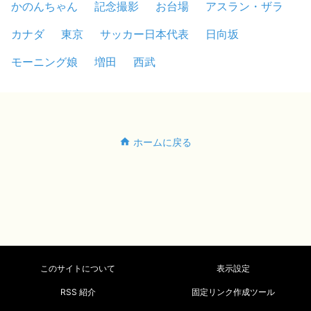
かのんちゃん
記念撮影
お台場
アスラン・ザラ
カナダ
東京
サッカー日本代表
日向坂
モーニング娘
増田
西武
ホームに戻る
このサイトについて
表示設定
RSS 紹介
固定リンク作成ツール