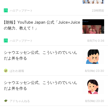
ハロアップデート
23時間前
【朗報】YouTube Japan 公式「Juice=Juice
の魅力、教えて！」
ハロアップデート
8/6(Th) 0:36
シャウエッセン公式、こういうのでいいん
だよ丼を作る
ぱわわ速報
8/5(We) 23:30
シャウエッセン公式、こういうのでいいん
だよ丼を作る
アドちゃんねる
8/5(We) 23:20