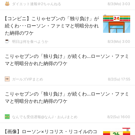
ダイエット速報＠2ちゃんねる
8/3(Mo) 3:03
【コンビニ】こりゃセブンの「独り負け」が
続くわ･･･ローソン・ファミマと明暗分かれ
た納得のワケ
明日は何を食べようか
8/3(Mo) 3:00
こりゃセブンの「独り負け」が続くわ…ローソン・ファミ
マと明暗分かれた納得のワケ
ガールズVIPまとめ
8/2(Su) 17:55
こりゃセブンの「独り負け」が続くわ…ローソン・ファミ
マと明暗分かれた納得のワケ
なんでも受信遅報@なんJ・おんJまとめ
8/2(Su) 16:00
【画像】ローソン×リコリス・リコイルのコ