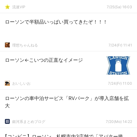
流速VIP
7/25(Sa) 16:03
ローソンで半額品いっぱい買ってきたぞ！！！
理想ちゃんねる
7/24(Fr) 11:41
ローソン←こいつの正直なイメージ
おいしいお
7/24(Fr) 11:00
ローソンの車中泊サービス「RVパーク」が導入店舗を拡
大
銀河系まとめブログ
7/20(Mo) 14:22
【コンビニ】ローソン、札幌市内3店舗で「アバター接