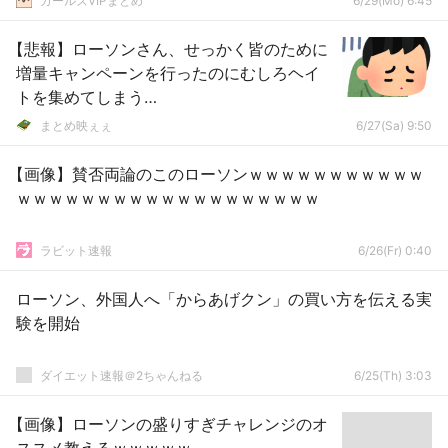
ガールズVIPまとめ
6/29(Mo) 6:45
【悲報】ローソンさん、せっかく皆のために
増量キャンペーンを行ったのにむしろヘイ
トを集めてしまう…
まとめ映ぇぇ
6/27(Sa) 9:50
【画像】賛否両論のこのローソンｗｗｗｗｗｗｗｗｗｗｗ
ｗｗｗｗｗｗｗｗｗｗｗｗｗｗｗｗｗｗｗ
ラビット速報
6/26(Fr) 0:40
ローソン、外国人へ「からあげクン」の買い方を伝える実
験を開始
ダイエット速報＠2ちゃんねる
6/25(Th) 3:03
【画像】ローソンの盛りすぎチャレンジのオ