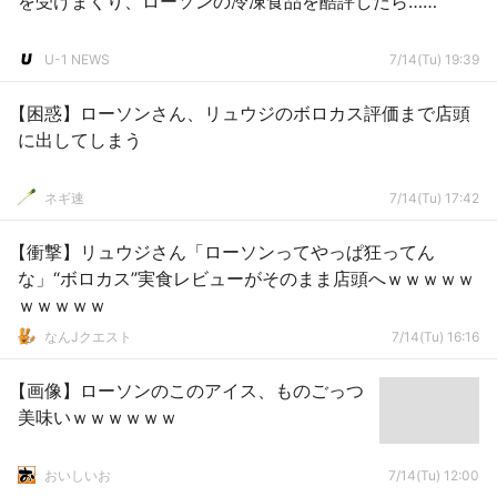
を受けまくり、ローソンの冷凍食品を酷評したら……
U-1 NEWS
7/14(Tu) 19:39
【困惑】ローソンさん、リュウジのボロカス評価まで店頭
に出してしまう
ネギ速
7/14(Tu) 17:42
【衝撃】リュウジさん「ローソンってやっぱ狂ってん
な」“ボロカス”実食レビューがそのまま店頭へｗｗｗｗｗ
ｗｗｗｗｗ
なんJクエスト
7/14(Tu) 16:16
【画像】ローソンのこのアイス、ものごっつ
美味いｗｗｗｗｗｗ
おいしいお
7/14(Tu) 12:00