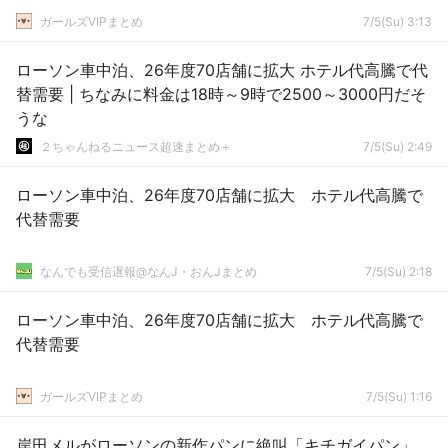
ガールズVIPまとめ
7/5(Su) 3:13
ローソン車中泊、26年度70店舗に拡大 ホテル代高騰で代
替需要 | ちなみに料金は18時～9時で2500～3000円だそ
うな
２ちゃんねるニュース超速まとめ＋
7/5(Su) 2:49
ローソン車中泊、26年度70店舗に拡大 ホテル代高騰で
代替需要
なんでも受信遅報@なんJ・おんJまとめ
7/5(Su) 2:18
ローソン車中泊、26年度70店舗に拡大 ホテル代高騰で
代替需要
ガールズVIPまとめ
7/5(Su) 1:16
岸田メルがローソンの新作パンに絶叫「キチガイパン」