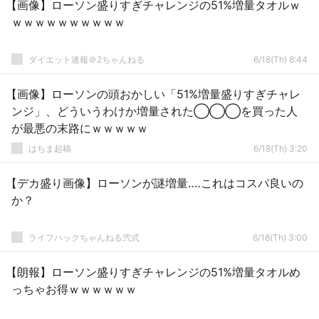
【画像】ローソン盛りすぎチャレンジの51%増量タオルｗ
ｗｗｗｗｗｗｗｗｗｗ
ダイエット速報＠2ちゃんねる
6/18(Th) 8:44
【画像】ローソンの頭おかしい「51%増量盛りすぎチャレ
ンジ」、どういうわけか増量された◯◯◯を買った人
が最悪の末路にｗｗｗｗｗ
はちま起稿
6/18(Th) 3:20
【デカ盛り画像】ローソンが謎増量‥‥これはコスパ良いの
か？
ライフハックちゃんねる弐式
6/18(Th) 3:00
【朗報】ローソン盛りすぎチャレンジの51%増量タオルめ
っちゃお得ｗｗｗｗｗｗ