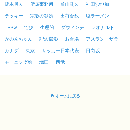
坂本勇人
所属事務所
前山剛久
神田沙也加
ラッキー
宗教の勧誘
出荷台数
塩ラーメン
TRPG
でび
生理的
ダヴィンチ
レオナルド
かのんちゃん
記念撮影
お台場
アスラン・ザラ
カナダ
東京
サッカー日本代表
日向坂
モーニング娘
増田
西武
ホームに戻る