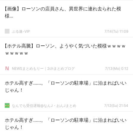
【画像】ローソンの店員さん、異世界に連れ去られた模
様...
ぶる速-VIP
7/14(Tu) 11:09
【ホテル高騰】ローソン、ようやく気づいた模様ｗｗｗｗ
ｗｗｗｗｗ
NEWSまとめもりー｜2chまとめブログ
7/13(Mo) 0:12
ホテル高すぎ……。「ローソンの駐車場」に泊まればいい
じゃん！
なんでも受信遅報@なんJ・おんJまとめ
7/12(Su) 21:54
ホテル高すぎ……。「ローソンの駐車場」に泊まればいい
じゃん！