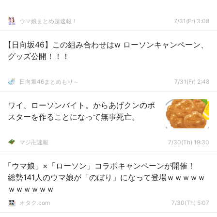
ウマ娘まとめ超速報！
7/31(Fr) 3:08
【日向坂46】この組み合わせはw ローソンキャンペーン、
グッズ公開！！！
日向坂46まとめもり～
7/31(Fr) 2:48
ワイ、ローソンバイト。からあげクンのポ
スターを作ることになって無事死亡。
マジ卍速報
7/30(Th) 19:30
「ウマ娘」×「ローソン」コラボキャンペーンが開催！
総勢141人のウマ娘が「のぼり」になって登場ｗｗｗｗｗ
ｗｗｗｗｗｗ
オタク.com
7/30(Th) 5:07