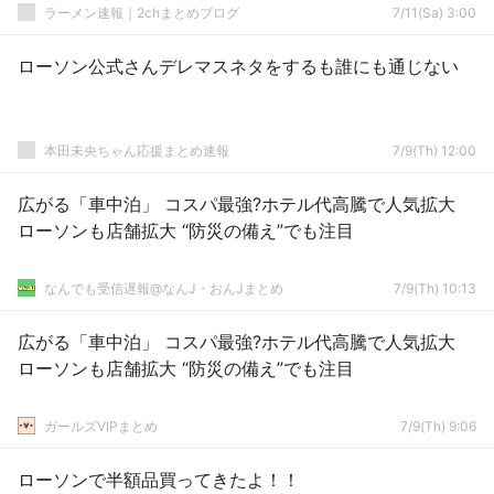
ラーメン速報｜2chまとめブログ
7/11(Sa) 3:00
ローソン公式さんデレマスネタをするも誰にも通じない
本田未央ちゃん応援まとめ速報
7/9(Th) 12:00
広がる「車中泊」 コスパ最強?ホテル代高騰で人気拡大
ローソンも店舗拡大 “防災の備え”でも注目
なんでも受信遅報@なんJ・おんJまとめ
7/9(Th) 10:13
広がる「車中泊」 コスパ最強?ホテル代高騰で人気拡大
ローソンも店舗拡大 “防災の備え”でも注目
ガールズVIPまとめ
7/9(Th) 9:06
ローソンで半額品買ってきたよ！！