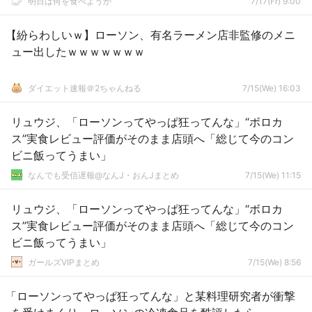
明日は何を食べようか
7/17(Fr) 9:00
【紛らわしいｗ】ローソン、有名ラーメン店非監修のメニ
ュー出したｗｗｗｗｗｗｗ
ダイエット速報＠2ちゃんねる
7/15(We) 16:03
リュウジ、「ローソンってやっぱ狂ってんな」“ボロカ
ス”実食レビュー評価がそのまま店頭へ「総じて今のコン
ビニ飯ってうまい」
なんでも受信遅報@なんJ・おんJまとめ
7/15(We) 11:15
リュウジ、「ローソンってやっぱ狂ってんな」“ボロカ
ス”実食レビュー評価がそのまま店頭へ「総じて今のコン
ビニ飯ってうまい」
ガールズVIPまとめ
7/15(We) 8:56
「ローソンってやっぱ狂ってんな」と某料理研究者が衝撃