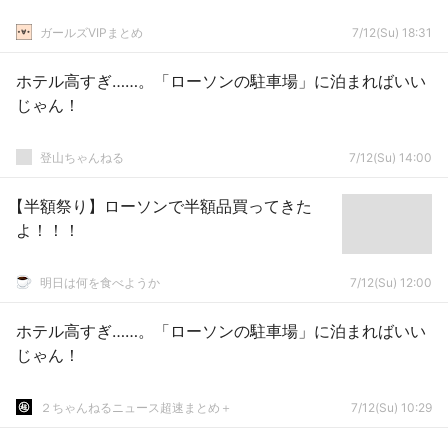
ガールズVIPまとめ
7/12(Su) 18:31
ホテル高すぎ……。「ローソンの駐車場」に泊まればいい
じゃん！
登山ちゃんねる
7/12(Su) 14:00
【半額祭り】ローソンで半額品買ってきた
よ！！！
明日は何を食べようか
7/12(Su) 12:00
ホテル高すぎ……。「ローソンの駐車場」に泊まればいい
じゃん！
２ちゃんねるニュース超速まとめ＋
7/12(Su) 10:29