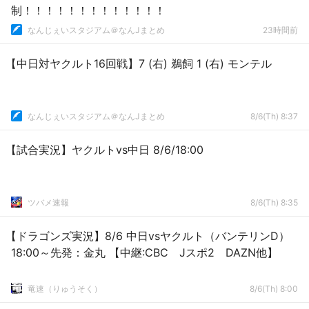
制！！！！！！！！！！！！！
なんじぇいスタジアム＠なんJまとめ
23時間前
【中日対ヤクルト16回戦】7 (右) 鵜飼 1 (右) モンテル
なんじぇいスタジアム＠なんJまとめ
8/6(Th) 8:37
【試合実況】ヤクルトvs中日 8/6/18:00
ツバメ速報
8/6(Th) 8:35
【ドラゴンズ実況】8/6 中日vsヤクルト（バンテリンD）
18:00～先発：金丸 【中継:CBC Jスポ2 DAZN他】
竜速（りゅうそく）
8/6(Th) 8:00