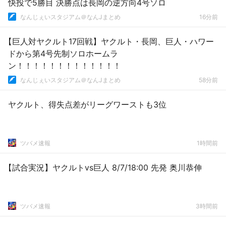
快投で5勝目 決勝点は長岡の逆方向4号ソロ
なんじぇいスタジアム＠なんJまとめ
16分前
【巨人対ヤクルト17回戦】ヤクルト・長岡、巨人・ハワー
ドから第4号先制ソロホームラ
ン！！！！！！！！！！！！！
なんじぇいスタジアム＠なんJまとめ
58分前
ヤクルト、得失点差がリーグワーストも3位
ツバメ速報
1時間前
【試合実況】ヤクルトvs巨人 8/7/18:00 先発 奥川恭伸
ツバメ速報
3時間前