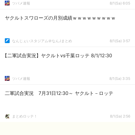
ツバメ速報
8/1(Sa) 6:05
ヤクルトスワローズの月別成績ｗｗｗｗｗｗｗｗｗ
なんじぇいスタジアム＠なんJまとめ
8/1(Sa) 3:57
【二軍試合実況】ヤクルトvs千葉ロッテ 8/1/12:30
ツバメ速報
8/1(Sa) 3:35
二軍試合実況 7月31日12:30～ ヤクルト－ロッテ
まとめロッテ！
8/1(Sa) 2:56