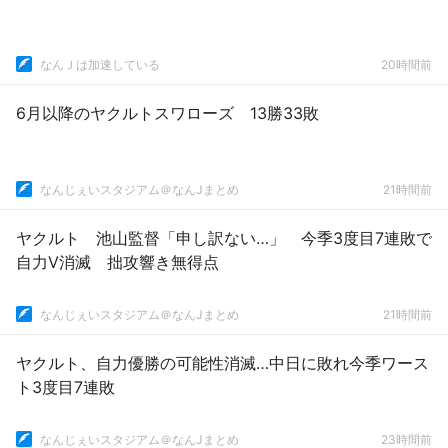
なんＪは加速している
20時間前
6月以降のヤクルトスワローズ 13勝33敗
なんじぇいスタジアム＠なんJまとめ
21時間前
ヤクルト 池山監督「申し訳ない…」 今季3度目7連敗で
自力V消滅 拙攻響き無得点
なんじぇいスタジアム＠なんJまとめ
21時間前
ヤクルト、自力優勝の可能性消滅…中日に敗れ今季ワース
ト3度目7連敗
なんじぇいスタジアム＠なんJまとめ
23時間前