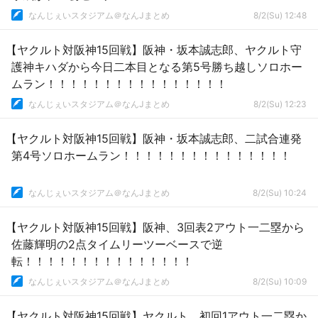
なんじぇいスタジアム＠なんJまとめ
8/2(Su) 12:48
【ヤクルト対阪神15回戦】阪神・坂本誠志郎、ヤクルト守
護神キハダから今日二本目となる第5号勝ち越しソロホー
ムラン！！！！！！！！！！！！！！！！
なんじぇいスタジアム＠なんJまとめ
8/2(Su) 12:23
【ヤクルト対阪神15回戦】阪神・坂本誠志郎、二試合連発
第4号ソロホームラン！！！！！！！！！！！！！！！
なんじぇいスタジアム＠なんJまとめ
8/2(Su) 10:24
【ヤクルト対阪神15回戦】阪神、3回表2アウト一二塁から
佐藤輝明の2点タイムリーツーベースで逆
転！！！！！！！！！！！！！！！
なんじぇいスタジアム＠なんJまとめ
8/2(Su) 10:09
【ヤクルト対阪神15回戦】ヤクルト、初回1アウト一二塁か