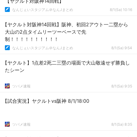
【ヤクルト対阪神14回戦】
なんじぇいスタジアム＠なんJまとめ
8/1(Sa) 10:16
【ヤクルト対阪神14回戦】阪神、初回2アウト一二塁から
大山の2点タイムリーツーベースで先
制！！！！！！！！！！
なんじぇいスタジアム＠なんJまとめ
8/1(Sa) 9:54
【ヤクルト】1点差2死二三塁の場面で大山敬遠せず勝負し
たシーン
ツバメ速報
8/1(Sa) 9:35
【試合実況】ヤクルトvs阪神 8/1/18:00
ツバメ速報
8/1(Sa) 8:35