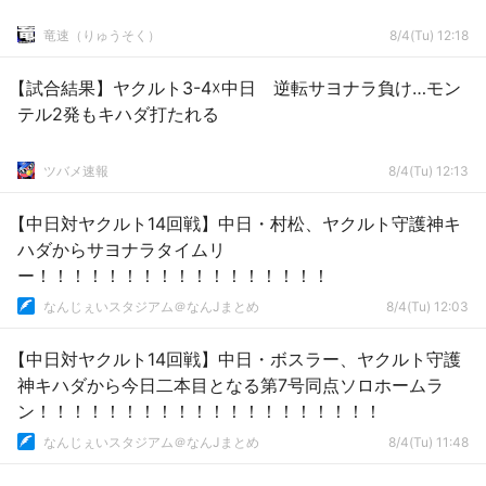
竜速（りゅうそく）
8/4(Tu) 12:18
【試合結果】ヤクルト3-4☓中日 逆転サヨナラ負け…モン
テル2発もキハダ打たれる
ツバメ速報
8/4(Tu) 12:13
【中日対ヤクルト14回戦】中日・村松、ヤクルト守護神キ
ハダからサヨナラタイムリ
ー！！！！！！！！！！！！！！！！！
なんじぇいスタジアム＠なんJまとめ
8/4(Tu) 12:03
【中日対ヤクルト14回戦】中日・ボスラー、ヤクルト守護
神キハダから今日二本目となる第7号同点ソロホームラ
ン！！！！！！！！！！！！！！！！！！！！
なんじぇいスタジアム＠なんJまとめ
8/4(Tu) 11:48