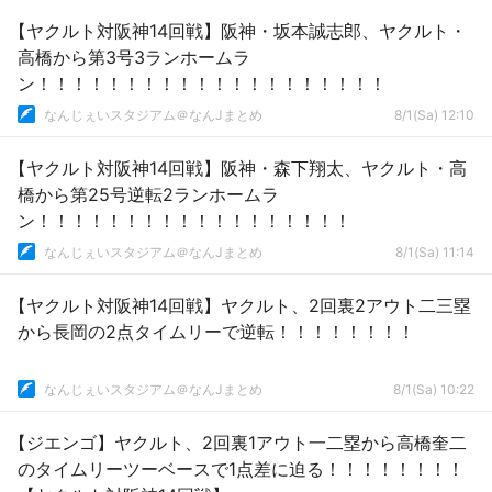
【ヤクルト対阪神14回戦】阪神・坂本誠志郎、ヤクルト・
高橋から第3号3ランホームラ
ン！！！！！！！！！！！！！！！！！！！！
なんじぇいスタジアム＠なんJまとめ
8/1(Sa) 12:10
【ヤクルト対阪神14回戦】阪神・森下翔太、ヤクルト・高
橋から第25号逆転2ランホームラ
ン！！！！！！！！！！！！！！！！！！
なんじぇいスタジアム＠なんJまとめ
8/1(Sa) 11:14
【ヤクルト対阪神14回戦】ヤクルト、2回裏2アウト二三塁
から長岡の2点タイムリーで逆転！！！！！！！！
なんじぇいスタジアム＠なんJまとめ
8/1(Sa) 10:22
【ジエンゴ】ヤクルト、2回裏1アウト一二塁から高橋奎二
のタイムリーツーベースで1点差に迫る！！！！！！！！