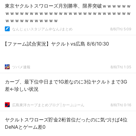
東京ヤクルトスワローズ月別勝率、限界突破ｗｗｗｗｗｗ
ｗｗｗｗｗｗｗｗｗｗｗｗｗｗｗｗｗｗｗｗｗｗｗｗｗｗ
ｗｗｗｗｗｗｗｗｗｗｗ
なんじぇいスタジアム＠なんJまとめ
8/6(Th) 5:09
【ファーム試合実況】ヤクルトvs広島 8/6/10:30
ツバメ速報
8/6(Th) 1:35
カープ、最下位中日まで1G差なのに3位ヤクルトまで3G
差←珍しい状況
広島東洋カープまとめブログ | かーぷぶーん
8/6(Th) 0:16
ヤクルトスワローズ貯金2桁首位だったのに気づけば4位
DeNAとゲーム差0