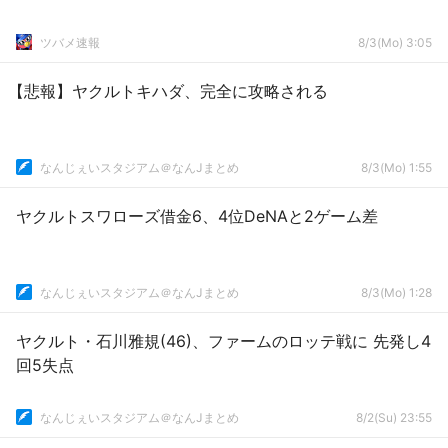
ツバメ速報
8/3(Mo) 3:05
【悲報】ヤクルトキハダ、完全に攻略される
なんじぇいスタジアム＠なんJまとめ
8/3(Mo) 1:55
ヤクルトスワローズ借金6、4位DeNAと2ゲーム差
なんじぇいスタジアム＠なんJまとめ
8/3(Mo) 1:28
ヤクルト・石川雅規(46)、ファームのロッテ戦に 先発し4
回5失点
なんじぇいスタジアム＠なんJまとめ
8/2(Su) 23:55