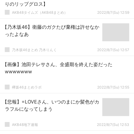
りのリップグロス】
AKB48タイムズ（AKB48まとめ）
2022/8/7(Su) 12:59
【乃木坂46】衛藤のガクたび棄権は許せなか
ったよなあ
乃木坂46まとめ 乃木りんく
2022/8/7(Su) 12:57
【画像】池田テレサさん、全盛期を終えた姿だった
wwwwwww
欅坂46まとめラボ
2022/8/7(Su) 12:55
【悲報】=LOVEさん、いつのまにか髪色がカ
ラフルになってしまう
AKB48地下速報
2022/8/7(Su) 12:53