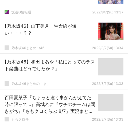
坂道G情報通
2022/8/7(Su) 13:37
【乃木坂46】山下美月、生命線が短
い・・・？？
乃木坂46まとめ 1/46
2022/8/7(Su) 13:34
【乃木坂46】和田まあや「私にとってのラス
ト楽曲はどうでしたか？」
乃木坂46まとめの「ま」
2022/8/7(Su) 13:33
百田夏菜子『ちょっと違う事かんがえてた
時に限って…』高城れに『ウチのチームは聞
きがち』｢ももクロくらぶ 8/7」実況まと
め！
ももクロ侍
2022/8/7(Su) 13:33