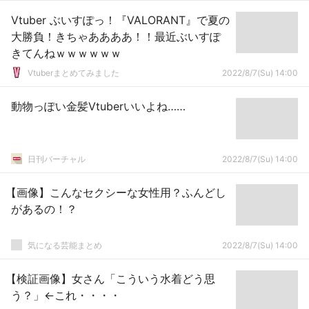
Vtuber ぶいすぽっ！『VALORANT』で夏の
大勝負！きちゃああああ！！最近ぶいすぽ
きてんねｗｗｗｗｗｗ
Vtuberまとめてみました
2022/8/7(Su) 14:00
動物っぽい金髪Vtuberいいよね……
日刊バーチャル
2022/8/7(Su) 14:00
【画像】こんなセクシーな女性用？ふんどし
があるの！？
気になる芸能まとめ
2022/8/7(Su) 14:00
【検証画像】女さん「こういう水着どう思
う？」←これ・・・・