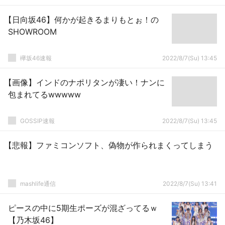
【日向坂46】何かが起きるまりもとぉ！の
SHOWROOM
欅坂46速報
2022/8/7(Su) 13:45
【画像】インドのナポリタンが凄い！ナンに
包まれてるwwwww
GOSSIP速報
2022/8/7(Su) 13:45
【悲報】ファミコンソフト、偽物が作られまくってしまう
mashlife通信
2022/8/7(Su) 13:41
ピースの中に5期生ポーズが混ざってるｗ
【乃木坂46】