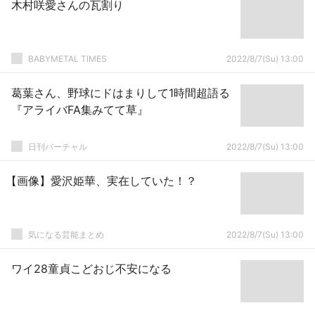
木村咲愛さんの瓦割り
BABYMETAL TIMES
2022/8/7(Su) 13:00
葛葉さん、野球にドはまりして1時間超語る
『アライバFA集みてて草』
日刊バーチャル
2022/8/7(Su) 13:00
【画像】愛沢姫華、実在していた！？
気になる芸能まとめ
2022/8/7(Su) 13:00
ワイ28童貞こどおじ不安になる