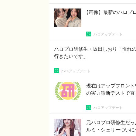
【画像】最新のハロプ
ハロアップデート
ハロプロ研修生・坂田しおり「憧れの
行きたいです」
ハロアップデート
現在はアップフロント
の実力診断テストで直
ハロアップデート
元ハロプロ研修生だった山
ルミ・シェリーついに