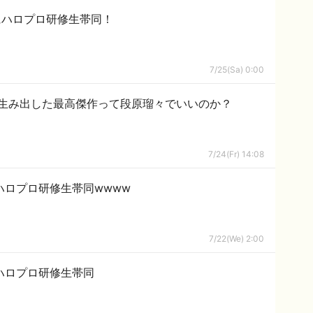
にハロプロ研修生帯同！
7/25(Sa) 0:00
生み出した最高傑作って段原瑠々でいいのか？
7/24(Fr) 14:08
ハロプロ研修生帯同wwww
7/22(We) 2:00
ハロプロ研修生帯同