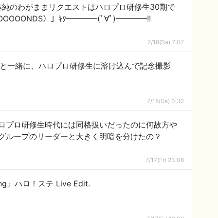
葉純のわがままリクエストはハロプロ研修生30期で
OOONDS）」ｷﾀ━━━━(ﾟ∀ﾟ)━━━━!!
7/18(Sa) 7:07
輩と一緒に、ハロプロ研修生に溶け込んで記念撮影
7/18(Sa) 0:32
ロプロ研修生時代には同格扱いだったのに何故方や
グループのリーダーと大きく明暗を分けたの？
7/17(Fr) 23:06
』ハロ！ステ Live Edit.