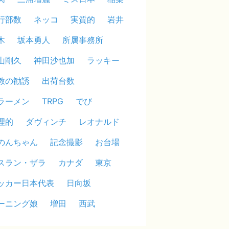
行部数
ネッコ
実質的
岩井
木
坂本勇人
所属事務所
山剛久
神田沙也加
ラッキー
教の勧誘
出荷台数
ラーメン
TRPG
でび
理的
ダヴィンチ
レオナルド
のんちゃん
記念撮影
お台場
スラン・ザラ
カナダ
東京
ッカー日本代表
日向坂
ーニング娘
増田
西武