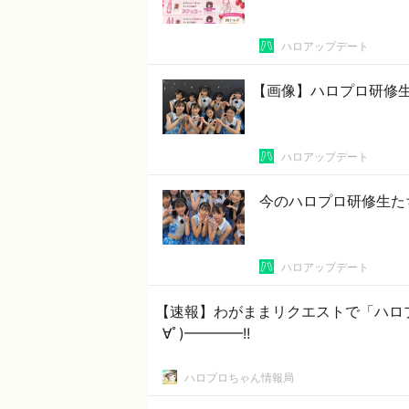
ハロアップデート
【画像】ハロプロ研修生（
ハロアップデート
今のハロプロ研修生た
ハロアップデート
【速報】わがままリクエストで「ハロプ
∀ﾟ)━━━━!!
ハロプロちゃん情報局