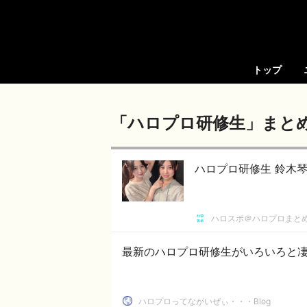
トップ
「ハロプロ研修生」まと
ハロプロ研修生 鈴木
ハロスポ＠ハロプロまと
最新のハロプロ研修生がいろいろと
ハロプロってながいぜぃ・・・Blog