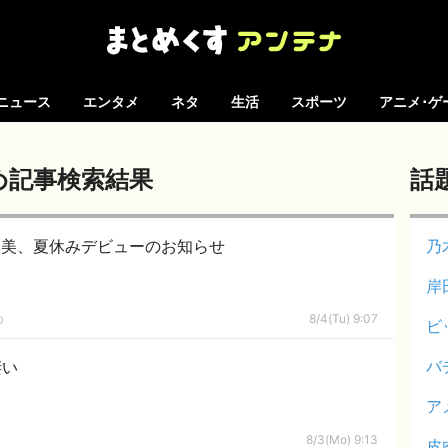
ニュース
エンタメ
ネタ
生活
スポーツ
アニメ･ゲ
め記事検索結果
話
琴美、夏休みデビューのお知らせ
乃
岸
め
8/4(Tu) 9:07
ビ
バ
凄い
ア
8/3(Mo) 9:13
皮