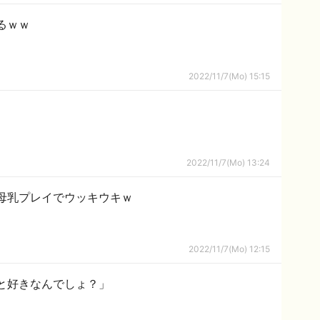
るｗｗ
2022/11/7(Mo) 15:15
2022/11/7(Mo) 13:24
母乳プレイでウッキウキｗ
2022/11/7(Mo) 12:15
と好きなんでしょ？」