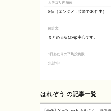
カテゴリ内順位
8位（エンタメ : 芸能で30件中）
紹介文
まとめる板はvip中心です。
1日あたりの平均投稿数
集計中
はれぞう の記事一覧
【画像】YouTuberヒカルさん、浮気