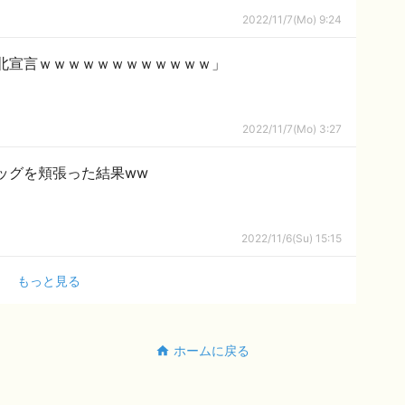
2022/11/7(Mo) 9:24
敗北宣言ｗｗｗｗｗｗｗｗｗｗｗｗ」
2022/11/7(Mo) 3:27
ッグを頬張った結果ww
2022/11/6(Su) 15:15
もっと見る
ホームに戻る