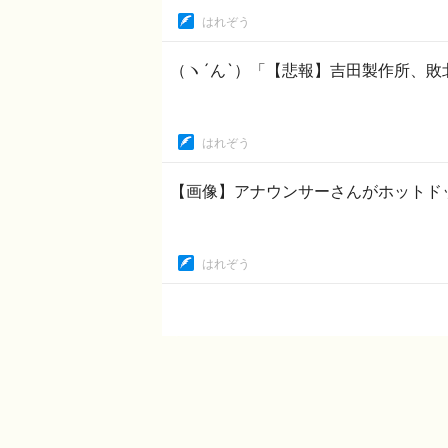
はれぞう
（ヽ´ん`）「【悲報】吉田製作所、
はれぞう
【画像】アナウンサーさんがホットド
はれぞう