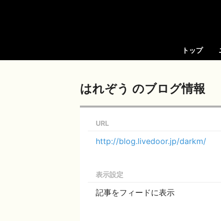
トップ
はれぞう のブログ情報
URL
http://blog.livedoor.jp/darkm/
表示設定
記事をフィードに表示