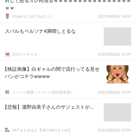
対して怒るスレ民現るｗｗｗｗｗｗｗｗｗｗｗｗｗｗｗｗ
ｗｗ
Vtuberまとめてみました
2022/8/6(Sa) 14:00
スバルもペルソナ4満喫しとるな
日刊バーチャル
2022/8/6(Sa) 14:00
【検証画像】白ギャルの間で流行ってる見せ
パンがコチラwwww
ミーハー総研（ミーハー総合研究所）
2022/8/6(Sa) 14:00
【悲報】瀧野由美子さんのサジェストが…
HKTまとめもん【HKT48のまとめ】
2022/8/6(Sa) 14:00