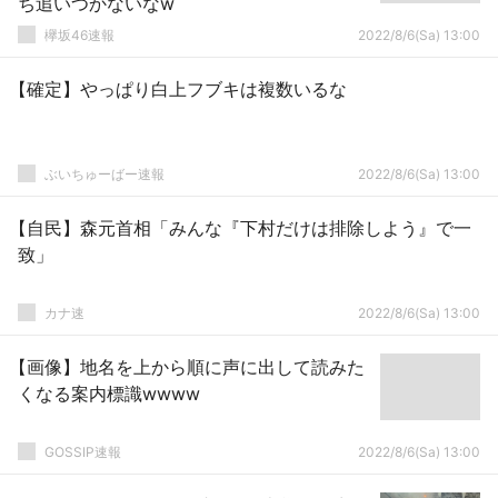
ち追いつかないなw
欅坂46速報
2022/8/6(Sa) 13:00
【確定】やっぱり白上フブキは複数いるな
ぶいちゅーばー速報
2022/8/6(Sa) 13:00
【自民】森元首相「みんな『下村だけは排除しよう』で一
致」
カナ速
2022/8/6(Sa) 13:00
【画像】地名を上から順に声に出して読みた
くなる案内標識wwww
GOSSIP速報
2022/8/6(Sa) 13:00