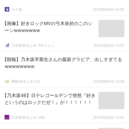
カナ速
2022/8/6(Sa) 14:00
【画像】好きロックMVの弓木奈於のこのシ
ーンwwwwwww
乃木坂46まとめ 乃木りんく
2022/8/6(Sa) 13:57
【朗報】乃木坂卒業生さんの最新グラビア、出しすぎてる
wwwwwwww
欅坂46まとめラボ
2022/8/6(Sa) 13:55
【乃木坂46】日テレゴールデンで突然『好き
というのはロックだぜ！』が！！！！！！
乃木坂46まとめ 1/46
2022/8/6(Sa) 13:54