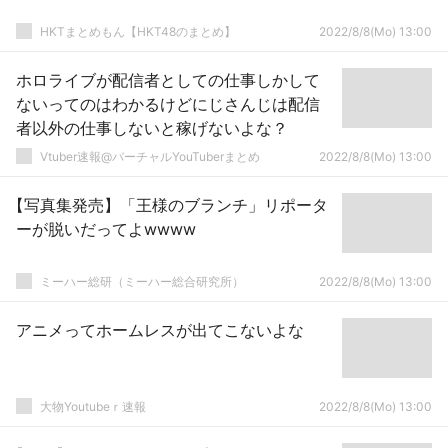
HKTまとめもん【HKT48のまとめ】
2022/8/8(Mo) 13:00
ホロライブが配信者としての仕事しかして
ないってのはわかるけどにじさんじは配信
者以外の仕事しないと稼げないよな？
Vtuber速報@バーチャルYouTuberまとめ
2022/8/8(Mo) 13:00
【写真集発売】「王様のブランチ」リポータ
ーが脱いだってよwwww
ミーハー総研（ミーハー総合研究所）
2022/8/8(Mo) 13:00
アニメってホームレスが出てこないよな
大物Youtubeｒ速報
2022/8/8(Mo) 13:00