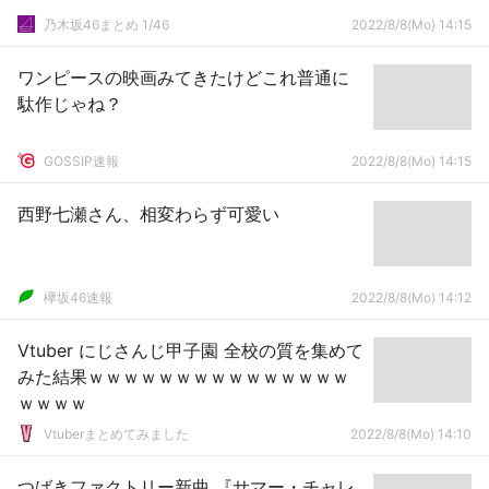
乃木坂46まとめ 1/46
2022/8/8(Mo) 14:15
ワンピースの映画みてきたけどこれ普通に
駄作じゃね？
GOSSIP速報
2022/8/8(Mo) 14:15
西野七瀬さん、相変わらず可愛い
欅坂46速報
2022/8/8(Mo) 14:12
Vtuber にじさんじ甲子園 全校の質を集めて
みた結果ｗｗｗｗｗｗｗｗｗｗｗｗｗｗｗ
ｗｗｗｗ
Vtuberまとめてみました
2022/8/8(Mo) 14:10
つばきファクトリー新曲 『サマー・チャレ