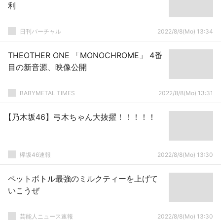
利
日刊バーチャル
2022/8/8(Mo) 13:34
THEOTHER ONE 「MONOCHROME」 4番
目の新音源、映像公開
BABYMETAL TIMES
2022/8/8(Mo) 13:31
【乃木坂46】弓木ちゃん大抜擢！！！！！
欅坂46速報
2022/8/8(Mo) 13:30
ペットボトル最強のミルクティーを上げて
いこうぜ
芸能人ニュース速報
2022/8/8(Mo) 13:30