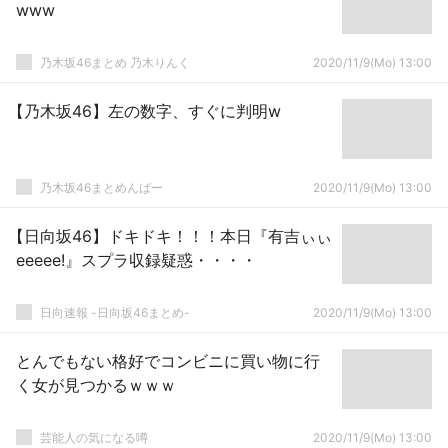
www
乃木坂46まとめ 乃木りんく
2020/11/9(Mo) 13:00
【乃木坂46】左の数字、すぐに判明w
乃木坂46まとめんばー
2020/11/9(Mo) 13:00
【日向坂46】ドキドキ！！！本日『有吉ぃぃ
eeeee!』スプラ収録疑惑・・・・
日向速報 -日向坂46まとめ-
2020/11/9(Mo) 13:00
とんでもない格好でコンビニに買い物に行
く女が見つかるｗｗｗ
芸能人の気になる噂
2020/11/9(Mo) 13:00