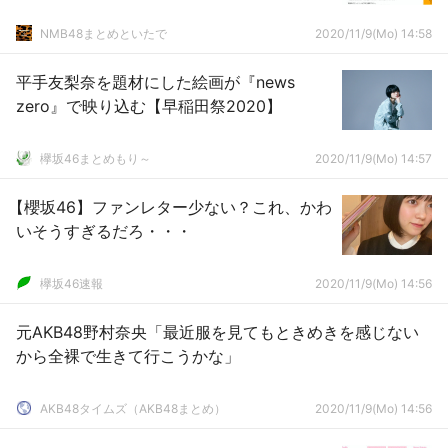
NMB48まとめといたで
2020/11/9(Mo) 14:58
平手友梨奈を題材にした絵画が『news
zero』で映り込む【早稲田祭2020】
欅坂46まとめもり～
2020/11/9(Mo) 14:57
【櫻坂46】ファンレター少ない？これ、かわ
いそうすぎるだろ・・・
欅坂46速報
2020/11/9(Mo) 14:56
元AKB48野村奈央「最近服を見てもときめきを感じない
から全裸で生きて行こうかな」
AKB48タイムズ（AKB48まとめ）
2020/11/9(Mo) 14:56