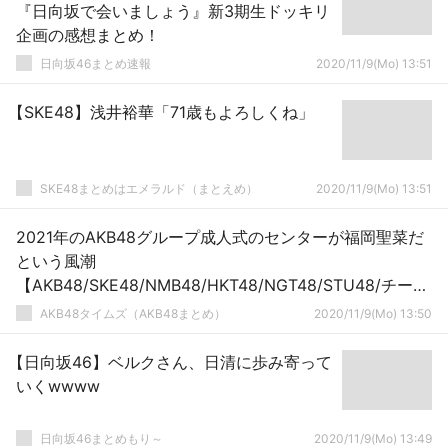
『日向坂で会いましょう』新3期生ドッキリ
企画の感想まとめ！
日向坂46まとめ速報
2020/11/9(Mo) 13:51
【SKE48】浅井裕華「71歳もよろしくね」
SKE48まとめはエメラルド（まとえめ）
2020/11/9(Mo) 13:51
2021年のAKB48グループ成人式のセンターが福岡聖菜だ
という風潮
【AKB48/SKE48/NMB48/HKT48/NGT48/STU48/チーム
8】
AKB48タイムズ（AKB48まとめ）
2020/11/9(Mo) 13:50
【日向坂46】ベルクさん、日清に歩み寄って
いくwwww
日向坂46まとめもり～
2020/11/9(Mo) 13:49