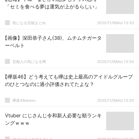
「セミを食べる夢は運気が上がるらしい」
気になる芸能まとめ
2020/11/9(Mo) 13:30
【画像】深田恭子さん(38)、ムチムチガータ
ーベルト
芸能人の気になる噂
2020/11/9(Mo) 13:30
【欅坂46】どう考えても欅は史上最高のアイドルグループ
のひとつなのに過小評価されてたよな？
欅坂46news+
2020/11/9(Mo) 13:30
Vtuber にじさんじ令和新人必要な順ランキ
ングｗｗｗ