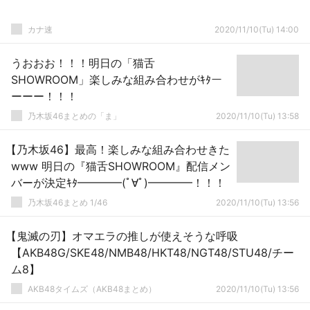
カナ速
2020/11/10(Tu) 14:00
うおおお！！！明日の「猫舌
SHOWROOM」楽しみな組み合わせがｷﾀー
ーーー！！！
乃木坂46まとめの「ま」
2020/11/10(Tu) 13:58
【乃木坂46】最高！楽しみな組み合わせきた
www 明日の『猫舌SHOWROOM』配信メン
バーが決定ｷﾀ━━━━(ﾟ∀ﾟ)━━━━！！！
乃木坂46まとめ 1/46
2020/11/10(Tu) 13:56
【鬼滅の刃】オマエラの推しが使えそうな呼吸
【AKB48G/SKE48/NMB48/HKT48/NGT48/STU48/チー
ム8】
AKB48タイムズ（AKB48まとめ）
2020/11/10(Tu) 13:56