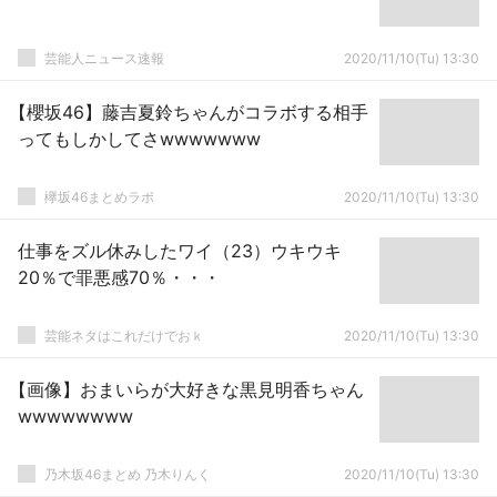
芸能人ニュース速報
2020/11/10(Tu) 13:30
【櫻坂46】藤吉夏鈴ちゃんがコラボする相手
ってもしかしてさwwwwwww
欅坂46まとめラボ
2020/11/10(Tu) 13:30
仕事をズル休みしたワイ（23）ウキウキ
20％で罪悪感70％・・・
芸能ネタはこれだけでおｋ
2020/11/10(Tu) 13:30
【画像】おまいらが大好きな黒見明香ちゃん
wwwwwwww
乃木坂46まとめ 乃木りんく
2020/11/10(Tu) 13:30