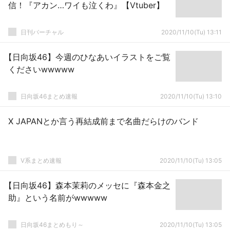
信！『アカン…ワイも泣くわ』【Vtuber】
日刊バーチャル
2020/11/10(Tu) 13:11
【日向坂46】今週のひなあいイラストをご覧
くださいwwwww
日向坂46まとめ速報
2020/11/10(Tu) 13:10
X JAPANとか言う再結成前まで名曲だらけのバンド
V系まとめ速報
2020/11/10(Tu) 13:05
【日向坂46】森本茉莉のメッセに『森本金之
助』という名前がwwwww
日向坂46まとめもり～
2020/11/10(Tu) 13:05