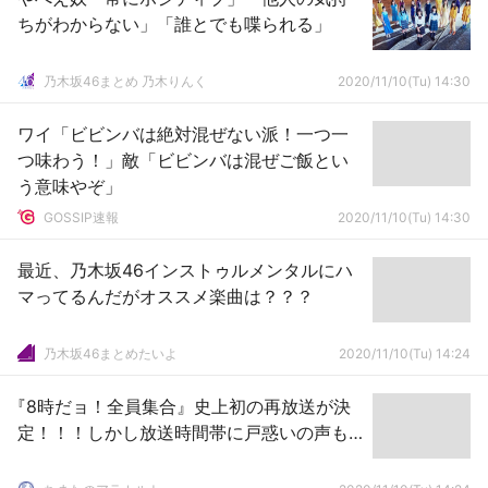
ちがわからない」「誰とでも喋られる」
乃木坂46まとめ 乃木りんく
2020/11/10(Tu) 14:30
ワイ「ビビンバは絶対混ぜない派！一つ一
つ味わう！」敵「ビビンバは混ぜご飯とい
う意味やぞ」
GOSSIP速報
2020/11/10(Tu) 14:30
最近、乃木坂46インストゥルメンタルにハ
マってるんだがオススメ楽曲は？？？
乃木坂46まとめたいよ
2020/11/10(Tu) 14:24
『8時だョ！全員集合』史上初の再放送が決
定！！！しかし放送時間帯に戸惑いの声も…