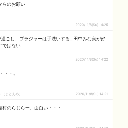
からのお願い
2020/11/8(Su) 14:25
で過ごし、ブラジャーは手洗いする…田中みな実が好
”ではない
2020/11/8(Su) 14:22
話・・・。
ルド（まとえめ）
2020/11/8(Su) 14:21
吉村のらじらー、面白い・・・