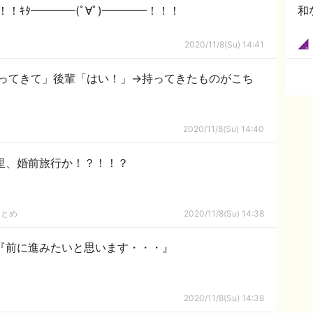
！ｷﾀ━━━━(ﾟ∀ﾟ)━━━━！！！
和
2020/11/8(Su) 14:41
ってきて」後輩「はい！」→持ってきたものがこち
ｋ
2020/11/8(Su) 14:40
里、婚前旅行か！？！！？
まとめ
2020/11/8(Su) 14:38
『前に進みたいと思います・・・』
2020/11/8(Su) 14:38