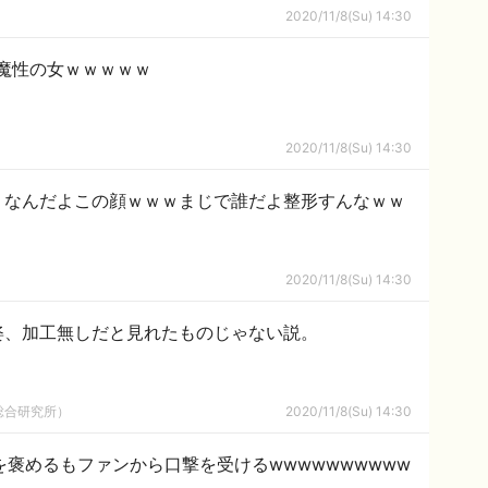
2020/11/8(Su) 14:30
う魔性の女ｗｗｗｗｗ
2020/11/8(Su) 14:30
ジメ】なんだよこの顔ｗｗｗまじで誰だよ整形すんなｗｗ
2020/11/8(Su) 14:30
姿、加工無しだと見れたものじゃない説。
総合研究所）
2020/11/8(Su) 14:30
褒めるもファンから口撃を受けるwwwwwwwwww