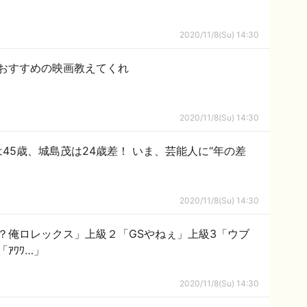
2020/11/8(Su) 14:30
おすすめの映画教えてくれ
2020/11/8(Su) 14:30
45歳、城島茂は24歳差！ いま、芸能人に“年の差
2020/11/8(Su) 14:30
？俺ロレックス」上級２「GSやねぇ」上級3「ウブ
ｱﾜﾜ…」
2020/11/8(Su) 14:30