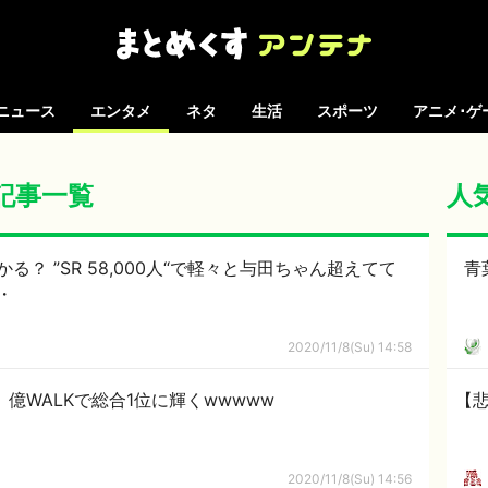
ニュース
エンタメ
ネタ
生活
スポーツ
アニメ･ゲ
の記事一覧
人
与田ちゃん超えてて
青
・
2020/11/8(Su) 14:58
億WALKで総合1位に輝くwwwww
【
2020/11/8(Su) 14:56