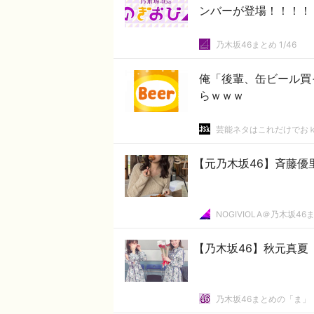
ンバーが登場！！！！！
乃木坂46まとめ 1/46
俺「後輩、缶ビール買
らｗｗｗ
芸能ネタはこれだけでお
【元乃木坂46】斉藤優
NOGIVIOLA＠乃木坂46
【乃木坂46】秋元真夏
乃木坂46まとめの「ま」