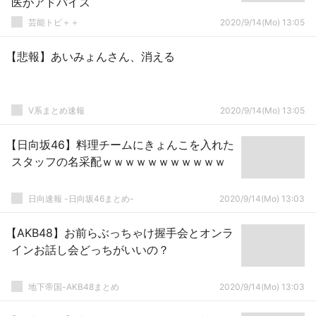
医がアドバイス
芸能トピ＋＋
2020/9/14(Mo) 13:05
【悲報】あいみょんさん、消える
V系まとめ速報
2020/9/14(Mo) 13:05
【日向坂46】料理チームにきょんこを入れた
スタッフの名采配ｗｗｗｗｗｗｗｗｗｗｗ
日向速報 -日向坂46まとめ-
2020/9/14(Mo) 13:03
【AKB48】お前らぶっちゃけ握手会とオンラ
インお話し会どっちがいいの？
地下帝国-AKB48まとめ
2020/9/14(Mo) 13:03