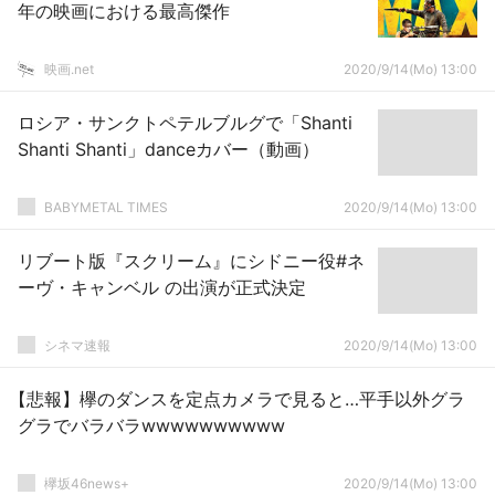
年の映画における最高傑作
映画.net
2020/9/14(Mo) 13:00
ロシア・サンクトペテルブルグで「Shanti
Shanti Shanti」danceカバー（動画）
BABYMETAL TIMES
2020/9/14(Mo) 13:00
リブート版『スクリーム』にシドニー役#ネ
ーヴ・キャンベル の出演が正式決定
シネマ速報
2020/9/14(Mo) 13:00
【悲報】欅のダンスを定点カメラで見ると…平手以外グラ
グラでバラバラwwwwwwwwww
欅坂46news+
2020/9/14(Mo) 13:00