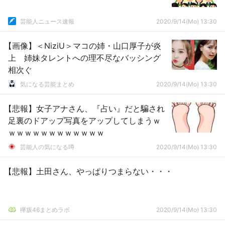
芸能人ニュース速報
2020/9/14(Mo) 13:30
【画像】＜NiziU＞マコの姉・山口厚子が炎
上 姉妹タレントへの理不尽なバッシング
相次ぐ
気になる芸能まとめ
2020/9/14(Mo) 13:30
【悲報】女子アナさん、『占い』だと騙され
足裏のドアップ写真をアップしてしまうｗ
ｗｗｗｗｗｗｗｗｗｗｗｗ
芸能人の気になる噂
2020/9/14(Mo) 13:30
【悲報】土田さん、やっぱりつまらない・・・
欅坂46まとめラボ
2020/9/14(Mo) 13:30