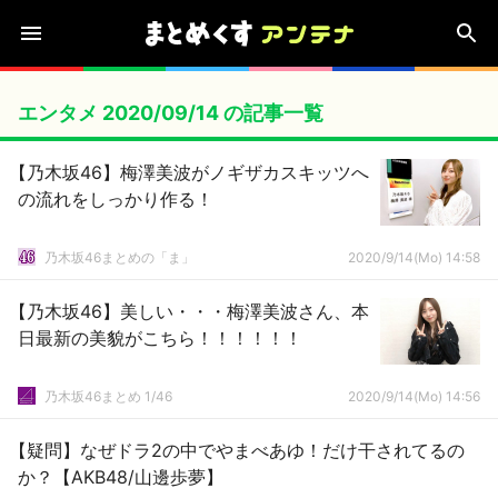
エンタメ 2020/09/14 の記事一覧
【乃木坂46】梅澤美波がノギザカスキッツへ
の流れをしっかり作る！
乃木坂46まとめの「ま」
2020/9/14(Mo) 14:58
【乃木坂46】美しい・・・梅澤美波さん、本
日最新の美貌がこちら！！！！！！
乃木坂46まとめ 1/46
2020/9/14(Mo) 14:56
【疑問】なぜドラ2の中でやまべあゆ！だけ干されてるの
か？【AKB48/山邊歩夢】