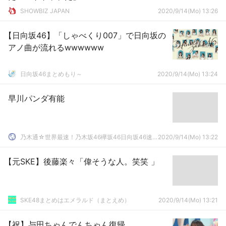
SHOWBIZ JAPAN
2020/9/14(Mo) 13:26
【日向坂46】「しゃべくり007」で日向坂の
アノ曲が流れるwwwwww
日向坂46まとめもり～
2020/9/14(Mo) 13:24
早川パンダ有能
乃木通☆世界最速！乃木坂46欅坂46日向坂46速報まとめ
2020/9/14(Mo) 13:22
【元SKE】後藤楽々「偉そうな人。笑笑 」
SKE48まとめはエメラルド（まとえめ）
2020/9/14(Mo) 13:21
【祝】与田ちゃんでんちゃん復帰